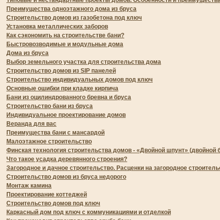
Типовые и нестандартные проекты домов. Особенности и преимуществ
Преимущества одноэтажного дома из бруса
Строительство домов из газобетона под ключ
Установка металлических заборов
Как сэкономить на строительстве бани?
Быстровозводимые и модульные дома
Дома из бруса
Выбор земельного участка для строительства дома
Строительство домов из SIP панелей
Строительство индивидуальных домов под ключ
Основные ошибки при кладке кирпича
Бани из оцилиндрованного бревна и бруса
Строительство бани из бруса
Индивидуальное проектирование домов
Веранда для вас
Преимущества бани с мансардой
Малоэтажное строительство
Финская технология строительства домов - «Двойной шпунт» (двойной 
Что такое усадка деревянного строения?
Загородное и дачное строительство. Расценки на загородное строитель
Строительство домов из бруса недорого
Монтаж камина
Проектирование коттеджей
Строительство домов под ключ
Каркасный дом под ключ с коммуникациями и отделкой