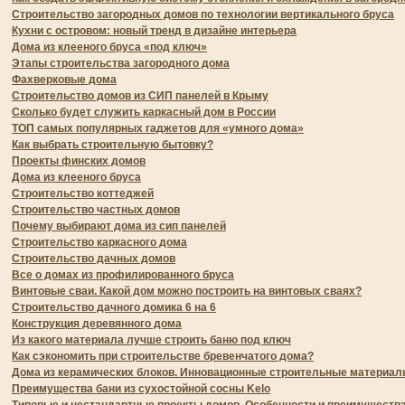
Строительство загородных домов по технологии вертикального бруса
Кухни с островом: новый тренд в дизайне интерьера
Дома из клееного бруса «под ключ»
Этапы строительства загородного дома
Фахверковые дома
Строительство домов из СИП панелей в Крыму
Сколько будет служить каркасный дом в России
ТОП самых популярных гаджетов для «умного дома»
Как выбрать строительную бытовку?
Проекты финских домов
Дома из клееного бруса
Строительство коттеджей
Строительство частных домов
Почему выбирают дома из сип панелей
Строительство каркасного дома
Строительство дачных домов
Все о домах из профилированного бруса
Винтовые сваи. Какой дом можно построить на винтовых сваях?
Строительство дачного домика 6 на 6
Конструкция деревянного дома
Из какого материала лучше строить баню под ключ
Как сэкономить при строительстве бревенчатого дома?
Дома из керамических блоков. Инновационные строительные материа
Преимущества бани из сухостойной сосны Kelo