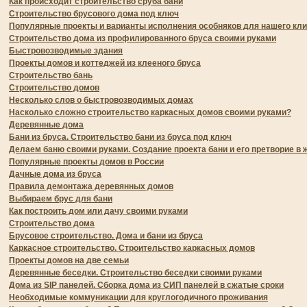
Как происходит строительство сруба бани
Строительство брусового дома под ключ
Популярные проекты и варианты исполнения особняков для нашего кл
Строительство дома из профилированного бруса своими руками
Быстровозводимые здания
Проекты домов и коттеджей из клееного бруса
Строительство бань
Строительство домов
Несколько слов о быстровозводимых домах
Насколько сложно строительство каркасных домов своими руками?
Деревянные дома
Бани из бруса. Строительство бани из бруса под ключ
Делаем баню своими руками. Создание проекта бани и его претворие в 
Популярные проекты домов в России
Дачные дома из бруса
Правила демонтажа деревянных домов
Выбираем брус для бани
Как построить дом или дачу своими руками
Строительство дома
Брусовое строительство. Дома и бани из бруса
Каркасное строительство. Строительство каркасных домов
Проекты домов на две семьи
Деревянные беседки. Строительство беседки своими руками
Дома из SIP панелей. Сборка дома из СИП панелей в сжатые сроки
Необходимые коммуникации для круглогодичного проживания