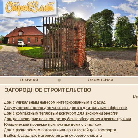
ГЛАВНАЯ
О КОМПАНИИ
ЗАГОРОДНОЕ СТРОИТЕЛЬСТВО
Ма
Дом с уникальным навесом интегрированным в фасад
Аккумуляторы тепла для частного дома с длительным эффектом
Дом с компактным тепловым контуром для экономии энергии
Дом для передачи по наследству без необходимости реконструкции
Юридическая проверка при покупке дома с участком
Дом с разделением потоков жильцов и гостей для комфорта
Выбор фасадных материалов для сурового климата