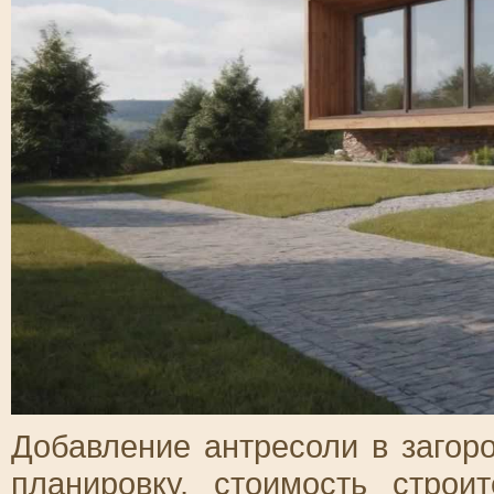
Добавление антресоли в загор
планировку, стоимость строи