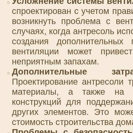
Усложнение системы венти
спроектирован с учетом прав
возникнуть проблема с вен
случаях, когда антресоль ис
создания дополнительных 
вентиляции может привес
неприятным запахам.
Дополнительные зат
Проектирование антресоли т
материалы, а также на р
конструкций для поддержан
других элементов. Это мож
стоимость строительства дом
Проблемы с безопасность