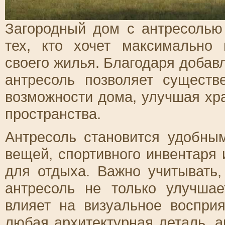
Загородный дом с антресолью
тех, кто хочет максимально
своего жилья. Благодаря добав
антресоль позволяет сущест
возможности дома, улучшая хр
пространства.
Антресоль становится удобны
вещей, спортивного инвентаря 
для отдыха. Важно учитывать,
антресоль не только улучша
влияет на визуальное восприя
любая архитектурная деталь, а