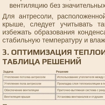
вентиляцию без значительных
Для антресоли, расположенно
крыше, следует учитывать т
избежать образования конденс
стабильную температуру и влаж
3. ОПТИМИЗАЦИЯ ТЕПЛО
ТАБЛИЦА РЕШЕНИЙ
Задача
Решение
Утепление потолка антресоли
Использование утеплителя между 
Утепление пола антресоли
Прокладка слоя теплоизоляции в п
Обеспечение вентиляции
Приточно-вытяжная система с рек
Вентиляция крыши
Установка вентканалов и отдушин