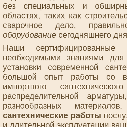
без специальных и обширны
областях, таких как строитель
сварочное дело, правиль
оборудование
сегодняшнего дня
Наши сертифицированные 
необходимыми знаниями для
установки современной сант
большой опыт работы со вс
импортного сантехническо
распределительной арматур
разнообразных материало
сантехнические работы
послу
и длительной эксплуатации ва