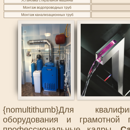
Установка стиральной машины
Монтаж водопроводных труб
Монтаж канализационных труб
{nomultithumb}Для квали
оборудования и грамотной 
профессиональные кадры.
С