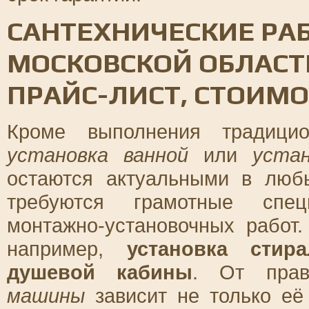
САНТЕХНИЧЕСКИЕ РАБ
МОСКОВСКОЙ ОБЛАСТИ
ПРАЙС-ЛИСТ, СТОИМО
Кроме выполнения традицио
установка ванной
или
уста
остаются актуальными в люб
требуются грамотные спец
монтажно-установочных работ.
например,
установка стир
душевой кабины
. От пра
машины
зависит не только её