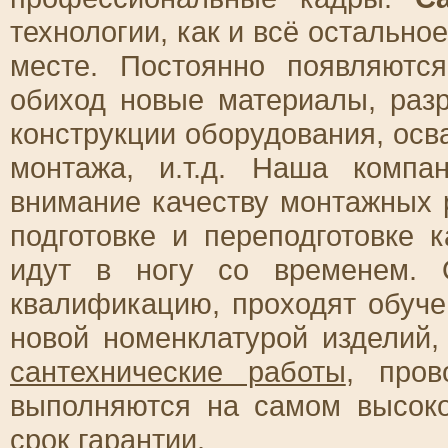
технологии, как и всё остально
месте. Постоянно появляютс
обиход новые материалы, раз
конструкции оборудования, ос
монтажа, и.т.д. Наша компа
внимание качеству монтажных 
подготовке и переподготовке
идут в ногу со временем. 
квалификацию, проходят обуче
новой номенклатурой изделий,
сантехнические работы
, пров
выполняются на самом высок
срок гарантии.