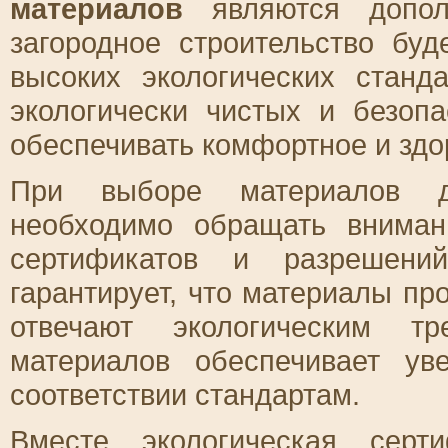
материалов
являются дополн
загородное строительство бу
высоких экологических станд
экологически чистых и безоп
обеспечивать комфортное и здо
При выборе материалов дл
необходимо обращать вниман
сертификатов и разрешений
гарантирует, что материалы п
отвечают экологическим тр
материалов обеспечивает ув
соответствии стандартам.
Вместе экологическая серт