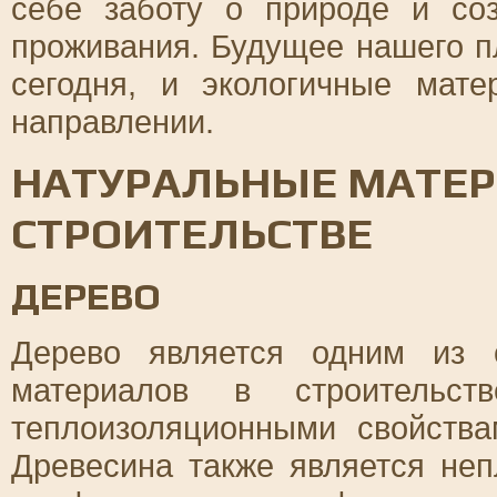
себе заботу о природе и со
проживания. Будущее нашего п
сегодня, и экологичные мат
направлении.
НАТУРАЛЬНЫЕ МАТЕР
СТРОИТЕЛЬСТВЕ
ДЕРЕВО
Дерево является одним из 
материалов в строительст
теплоизоляционными свойств
Древесина также является неп