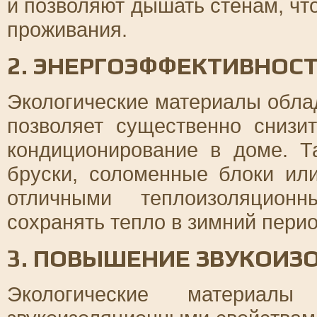
и позволяют дышать стенам, чт
проживания.
2. ЭНЕРГОЭФФЕКТИВНОС
Экологические материалы обла
позволяет существенно снизи
кондиционирование в доме. Т
бруски, соломенные блоки ил
отличными теплоизоляцион
сохранять тепло в зимний перио
3. ПОВЫШЕНИЕ ЗВУКОИЗ
Экологические материал