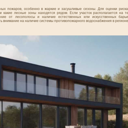
ных пожаров, особенно в жаркие и засушливые сезоны. Для оценки риска
и какие лесные зоны находятся рядом. Если участок располагается на те
яние от лесополосы и наличие естественных или искусственных барье
ть внимание на наличие системы противопожарного водоснабжения в регионе