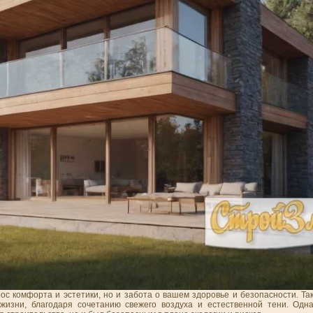
ос комфорта и эстетики, но и забота о вашем здоровье и безопасности. Та
жизни, благодаря сочетанию свежего воздуха и естественной тени. Одн