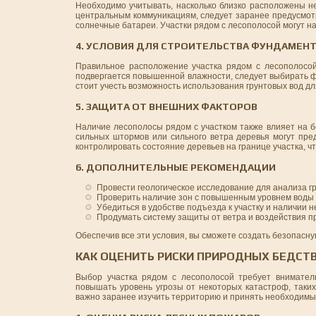
Необходимо учитывать, насколько близко расположены не
центральным коммуникациям, следует заранее предусмотр
солнечные батареи. Участки рядом с лесополосой могут н
4. УСЛОВИЯ ДЛЯ СТРОИТЕЛЬСТВА ФУНДАМЕН
Правильное расположение участка рядом с лесополосой
подвергается повышенной влажности, следует выбирать фу
стоит учесть возможность использования грунтовых вод д
5. ЗАЩИТА ОТ ВНЕШНИХ ФАКТОРОВ
Наличие лесополосы рядом с участком также влияет на б
сильных штормов или сильного ветра деревья могут пре
контролировать состояние деревьев на границе участка, 
6. ДОПОЛНИТЕЛЬНЫЕ РЕКОМЕНДАЦИИ
Провести геологическое исследование для анализа г
Проверить наличие зон с повышенным уровнем воды 
Убедиться в удобстве подъезда к участку и наличии 
Продумать систему защиты от ветра и воздействия п
Обеспечив все эти условия, вы сможете создать безопасн
КАК ОЦЕНИТЬ РИСКИ ПРИРОДНЫХ БЕДСТВ
Выбор участка рядом с лесополосой требует внимател
повышать уровень угрозы от некоторых катастроф, таки
важно заранее изучить территорию и принять необходим