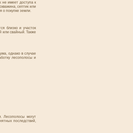
к не имеет доступа к
скважина, септик или
 о покупке земли.
ся близко и участок
й или свайный. Также
ума, однако в случае
аботку лесополосы и
. Лесополосы могут
иятных последствий,