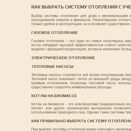
КАК ВЫБРАТЬ СИСТЕМУ ОТОПЛЕНИЯ С УЧ
Выбор системы отопления для дома с минимальными к
расходования энергии и финансов. Разнообразие отопите
только удобен в эксплуатации, но и позволит существенно
ГАЗОВОЕ ОТОПЛЕНИЕ
Газовое отопление – это один из самых популярных вар
котлы обладают высокой эффективностью и могут работат
модели с функцией конденсации, которые извлекают больше
ЭЛЕКТРИЧЕСКОЕ ОТОПЛЕНИЕ
ТЕПЛОВЫЕ НАСОСЫ
Тепловые насосы становятся всё более популярными благ
Тепловой насос извлекает тепло из внешней среды (возд
прямым отоплением, поскольку тепловой насос использ
существенно сократить коммунальные расходы.
КОТЛЫ НА БИОМАССЕ
Котлы на биомассе – это альтернатива традиционным газ
пеллет или других органических материалов позволяе
использовании природного газа. Однако такие системы тр
КАК ПРАВИЛЬНО ВЫБРАТЬ СИСТЕМУ ОТОПЛЕН
При выборе системы отопления важно учитывать нескольк