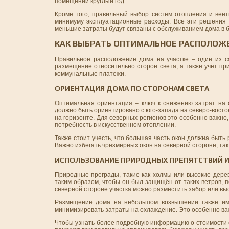
помещении круглый год.
Кроме того, правильный выбор систем отопления и вент
минимуму эксплуатационные расходы. Все эти решения т
меньшие затраты будут связаны с обслуживанием дома в 
КАК ВЫБРАТЬ ОПТИМАЛЬНОЕ РАСПОЛОЖ
Правильное расположение дома на участке – один из 
размещение относительно сторон света, а также учёт пр
коммунальные платежи.
ОРИЕНТАЦИЯ ДОМА ПО СТОРОНАМ СВЕТА
Оптимальная ориентация – ключ к снижению затрат на 
должно быть ориентировано с юго-запада на северо-восток
на горизонте. Для северных регионов это особенно важно
потребность в искусственном отоплении.
Также стоит учесть, что большая часть окон должна быть
Важно избегать чрезмерных окон на северной стороне, так
ИСПОЛЬЗОВАНИЕ ПРИРОДНЫХ ПРЕПЯТСТВИЙ 
Природные преграды, такие как холмы или высокие дере
таким образом, чтобы он был защищён от таких ветров, 
северной стороне участка можно разместить забор или вы
Размещение дома на небольшом возвышении также име
минимизировать затраты на охлаждение. Это особенно ва
Чтобы узнать более подробную информацию о стоимости 