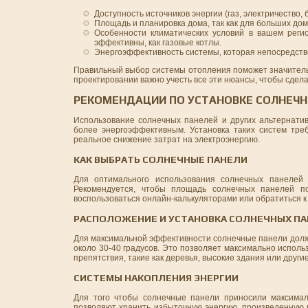
Доступность источников энергии (газ, электричество, 
Площадь и планировка дома, так как для больших д
Особенности климатических условий в вашем реги
эффективны, как газовые котлы.
Энергоэффективность системы, которая непосредств
Правильный выбор системы отопления поможет значитель
проектировании важно учесть все эти нюансы, чтобы сдел
РЕКОМЕНДАЦИИ ПО УСТАНОВКЕ СОЛНЕЧН
Использование солнечных панелей и других альтернати
более энергоэффективным. Установка таких систем тре
реальное снижение затрат на электроэнергию.
КАК ВЫБРАТЬ СОЛНЕЧНЫЕ ПАНЕЛИ
Для оптимального использования солнечных панелей 
Рекомендуется, чтобы площадь солнечных панелей по
воспользоваться онлайн-калькуляторами или обратиться к
РАСПОЛОЖЕНИЕ И УСТАНОВКА СОЛНЕЧНЫХ П
Для максимальной эффективности солнечные панели должн
около 30-40 градусов. Это позволяет максимально исполь
препятствия, такие как деревья, высокие здания или друг
СИСТЕМЫ НАКОПЛЕНИЯ ЭНЕРГИИ
Для того чтобы солнечные панели приносили максималь
позволяют хранить избыточную энергию, произведенную в