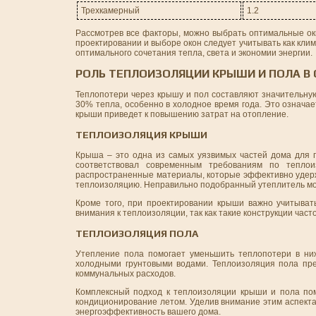
Трехкамерный
1.2
Рассмотрев все факторы, можно выбрать оптимальные ок
проектировании и выборе окон следует учитывать как клим
оптимального сочетания тепла, света и экономии энергии.
РОЛЬ ТЕПЛОИЗОЛЯЦИИ КРЫШИ И ПОЛА 
Теплопотери через крышу и пол составляют значительну
30% тепла, особенно в холодное время года. Это означа
крыши приведет к повышению затрат на отопление.
ТЕПЛОИЗОЛЯЦИЯ КРЫШИ
Крыша – это одна из самых уязвимых частей дома для п
соответствовал современным требованиям по тепло
распространенные материалы, которые эффективно удерж
теплоизоляцию. Неправильно подобранный утеплитель може
Кроме того, при проектировании крыши важно учитыват
внимания к теплоизоляции, так как такие конструкции част
ТЕПЛОИЗОЛЯЦИЯ ПОЛА
Утепление пола помогает уменьшить теплопотери в ни
холодными грунтовыми водами. Теплоизоляция пола пре
коммунальных расходов.
Комплексный подход к теплоизоляции крыши и пола по
кондиционирование летом. Уделив внимание этим аспекта
энергоэффективность вашего дома.