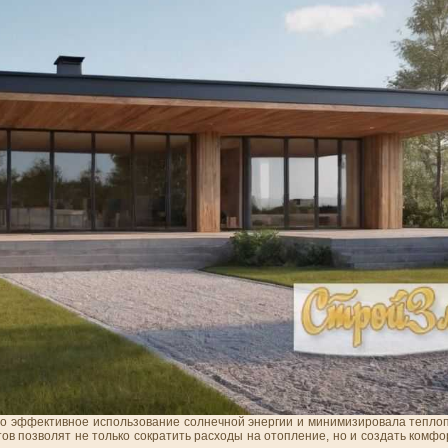
но эффективное использование солнечной энергии и минимизировала тепло
ов позволят не только сократить расходы на отопление, но и создать комф