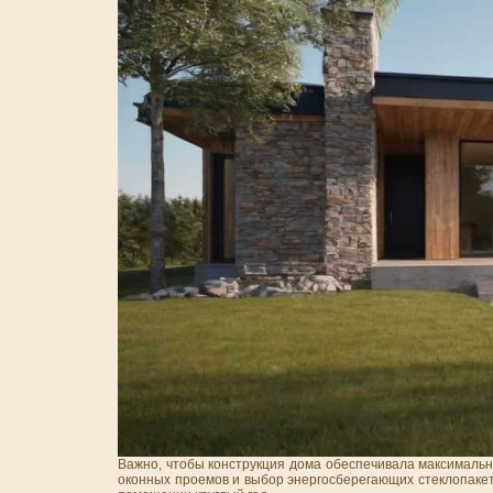
Важно, чтобы конструкция дома обеспечивала максималь
оконных проемов и выбор энергосберегающих стеклопакет