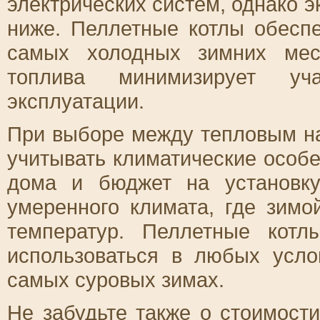
электрических систем, однако 
ниже. Пеллетные котлы обесп
самых холодных зимних мес
топлива минимизирует уч
эксплуатации.
При выборе между тепловым н
учитывать климатические особе
дома и бюджет на установку
умеренного климата, где зимо
температур. Пеллетные кот
использоваться в любых усло
самых суровых зимах.
Не забудьте также о стоимост