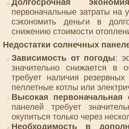
Долгосрочная экономи
первоначальные затраты на у
сэкономить деньги в долго
снижению стоимости отоплени
Недостатки солнечных панел
Зависимость от погоды
: э
значительно снижается в 
требует наличия резервных 
пеллетные котлы или электри
Высокая первоначальная 
панелей требует значитель
окупиться только через неско
Необходимость в дополн