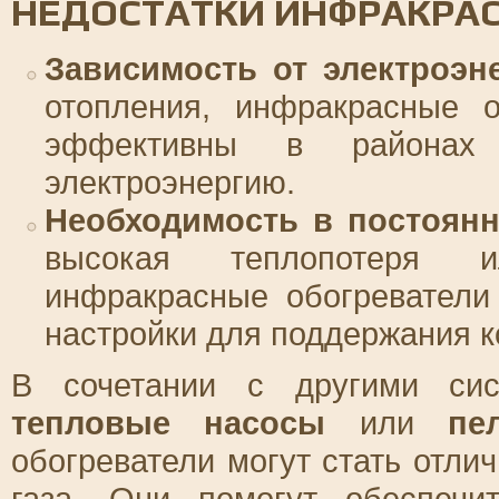
НЕДОСТАТКИ ИНФРАКРА
Зависимость от электроэн
отопления, инфракрасные о
эффективны в района
электроэнергию.
Необходимость в постоянн
высокая теплопотеря и
инфракрасные обогреватели
настройки для поддержания 
В сочетании с другими сис
тепловые насосы
или
пе
обогреватели могут стать отл
газа. Они помогут обеспечи