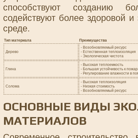
способствуют созданию бо
содействуют более здоровой и
среде.
Тип материала
Преимущества
- Возобновляемый ресурс
Дерево
- Естественная теплоизоляция
- Экологическая чистота
- Высокая теплоемкость
Глина
- Большая устойчивость к пожа
- Регулирование влажности в п
- Высокая теплоизоляция
Солома
- Низкая стоимость
- Возобновляемый ресурс
ОСНОВНЫЕ ВИДЫ ЭК
МАТЕРИАЛОВ
Современное строительство