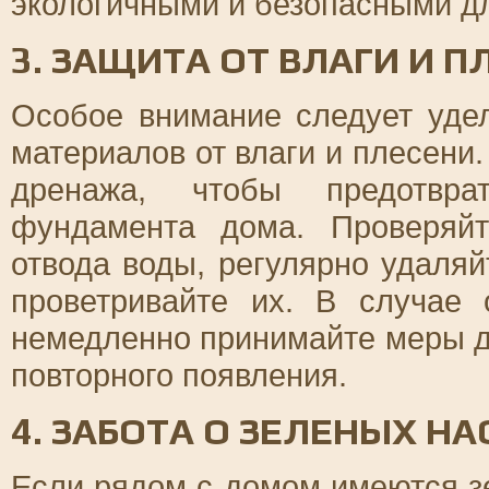
экологичными и безопасными дл
3. ЗАЩИТА ОТ ВЛАГИ И П
Особое внимание следует уде
материалов от влаги и плесени
дренажа, чтобы предотвра
фундамента дома. Проверяй
отвода воды, регулярно удаля
проветривайте их. В случае 
немедленно принимайте меры д
повторного появления.
4. ЗАБОТА О ЗЕЛЕНЫХ Н
Если рядом с домом имеются з