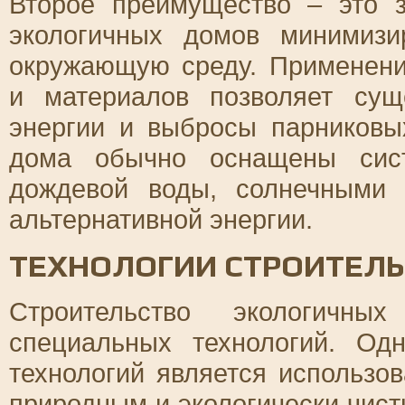
Второе преимущество – это з
экологичных домов минимизи
окружающую среду. Применени
и материалов позволяет сущ
энергии и выбросы парниковых
дома обычно оснащены сист
дождевой воды, солнечными
альтернативной энергии.
ТЕХНОЛОГИИ СТРОИТЕЛЬ
Строительство экологичны
специальных технологий. Од
технологий является использо
природным и экологически чис