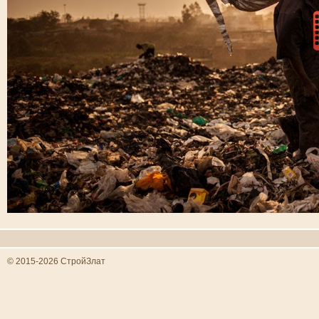
© 2015-2026 СтройЗлат