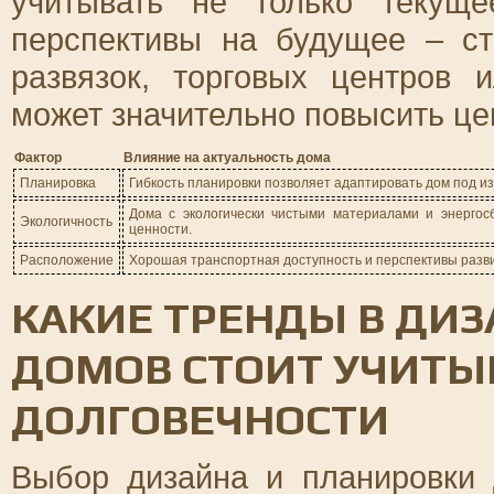
учитывать не только текущ
перспективы на будущее – ст
развязок, торговых центров 
может значительно повысить це
Фактор
Влияние на актуальность дома
Планировка
Гибкость планировки позволяет адаптировать дом под и
Дома с экологически чистыми материалами и энерго
Экологичность
ценности.
Расположение
Хорошая транспортная доступность и перспективы разв
КАКИЕ ТРЕНДЫ В ДИЗ
ДОМОВ СТОИТ УЧИТЫ
ДОЛГОВЕЧНОСТИ
Выбор дизайна и планировки 