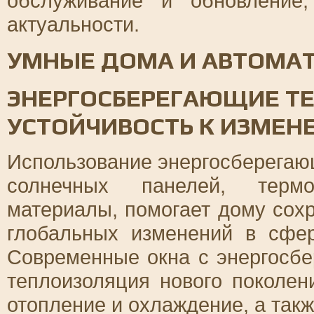
обслуживание и обновление
актуальности.
УМНЫЕ ДОМА И АВТОМА
ЭНЕРГОСБЕРЕГАЮЩИЕ Т
УСТОЙЧИВОСТЬ К ИЗМЕН
Использование энергосберегающ
солнечных панелей, терм
материалы, помогает дому сох
глобальных изменений в сфер
Современные окна с энергосбе
теплоизоляция нового поколен
отопление и охлаждение, а так