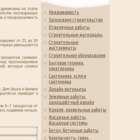
 древесины на этапе
Недвижимость
 объём последующих
ма и предсказуемость
Загородное строительство
Отделочные работы
Строительные материалы
одержит от 22 до 30
Строительные
материал уменьшается
инструменты
Строительное оборудование
 процентов снижают
под прогнозируемое
Бытовая техника,
ний, которые сложно
электроника
Сантехника, услуги
сантехника
Дизайн интерьера
. Для бруса и бревна
расчётах приводит к
Земляные работы,
ландшафтный дизайн
ем 6–7 процентов от
Кровля, кровельные работы
ать подвижки нельзя,
Фасадные работы,
фасадные системы
Бетон, бетонные работы
Безопасность, связь