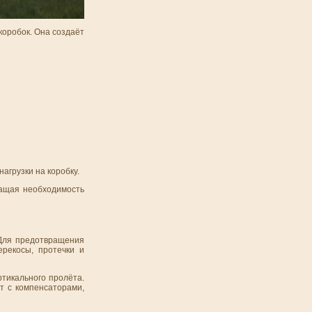
коробок. Она создаёт
агрузки на коробку.
ращая необходимость
 Для предотвращения
ерекосы, протечки и
тикального пролёта.
т с компенсаторами,