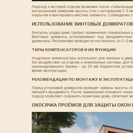
Переход к чистовой отделке возможен после стабилизаци
контрольными замерами высоты стен с интервалом 2–3 ме
покрытия и монтировать жёсткие элементы. Соблюдение э
ИСПОЛЬЗОВАНИЕ ВИНТОВЫХ ДОМКРАТОВ
Контроль усадка дома требует применения специальных у
Винтовые домкраты устанавливают под фундаментные 
древесины. Регулировка проводится постепенно, по 2–3 мм
ТИПЫ КОМПЕНСАТОРОВ И ИХ ФУНКЦИИ
Усадочные компенсаторы используют для оконных и двер
без воздействия на отделку и инженерные системы. Для 
оцилиндрованного бревна – до 50 мм. Корректная устан
время эксплуатации.
РЕКОМЕНДАЦИИ ПО МОНТАЖУ И ЭКСПЛУАТАЦ
Перед установкой домкратов проводят замеры высоты ст
связкой к фундаменту. После завершения основного пери
подход позволяет сохранить геометрию дома, облегчает м
ОКОСЯЧКА ПРОЁМОВ ДЛЯ ЗАЩИТЫ ОКОН 