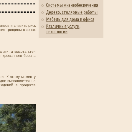
Системы жизнеобеспечения
Дерево, столярные работы
Мебель для дома и офиса
нцов и снизить риск
Различные услуги,
тия трещины в зонах
технологии
лаги, а высота стен
индрованного бревна
ся. К этому моменту
док выполняется на
еждений в процессе