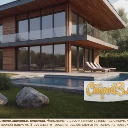
компенсационных решений.
Неправильно рассчитанные зазоры над окнами, 
омерной нагрузке. В результате трещины раскрываются не только на поверх