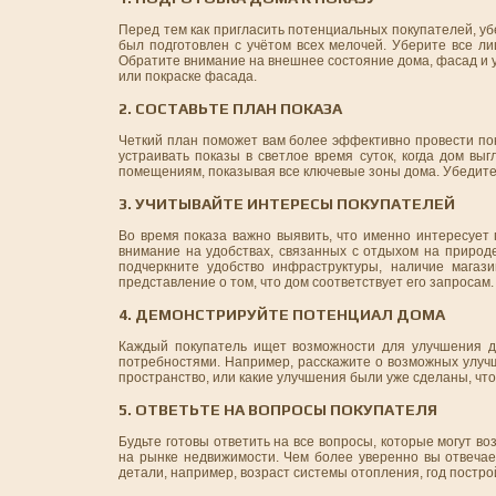
Перед тем как пригласить потенциальных покупателей, уб
был подготовлен с учётом всех мелочей. Уберите все л
Обратите внимание на внешнее состояние дома, фасад и у
или покраске фасада.
2. СОСТАВЬТЕ ПЛАН ПОКАЗА
Четкий план поможет вам более эффективно провести пок
устраивать показы в светлое время суток, когда дом вы
помещениям, показывая все ключевые зоны дома. Убедитесь
3. УЧИТЫВАЙТЕ ИНТЕРЕСЫ ПОКУПАТЕЛЕЙ
Во время показа важно выявить, что именно интересует 
внимание на удобствах, связанных с отдыхом на природе
подчеркните удобство инфраструктуры, наличие магаз
представление о том, что дом соответствует его запросам.
4. ДЕМОНСТРИРУЙТЕ ПОТЕНЦИАЛ ДОМА
Каждый покупатель ищет возможности для улучшения до
потребностями. Например, расскажите о возможных улучш
пространство, или какие улучшения были уже сделаны, чт
5. ОТВЕТЬТЕ НА ВОПРОСЫ ПОКУПАТЕЛЯ
Будьте готовы ответить на все вопросы, которые могут во
на рынке недвижимости. Чем более уверенно вы отвечае
детали, например, возраст системы отопления, год постро