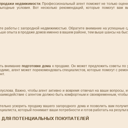
продажи недвижимости
. Профессиональный агент поможет не только оцени
 выгодные условия. Вот несколько рекомендаций, которые помогут вам 
пыте работы с загородной недвижимостью. Обратите внимание на успешные с
льше опыта в продаже домов именно в вашем районе, тем выше шансы на быс
ить внимание
подготовке дома
к продаже. Он может предложить советы по
ходимо, агент может порекомендовать специалистов, которые помогут с ремо
нт.
олуслова. Важно, чтобы агент активно и вовремя отвечал на ваши вопросы,
Взаимодействие с агентом должно быть комфортным и своевременным, чтобы
ельно ускорить продажу вашего загородного дома и позволить вам получит
циалиста, который понимает ваши потребности и готов работать на результа
А ДЛЯ ПОТЕНЦИАЛЬНЫХ ПОКУПАТЕЛЕЙ