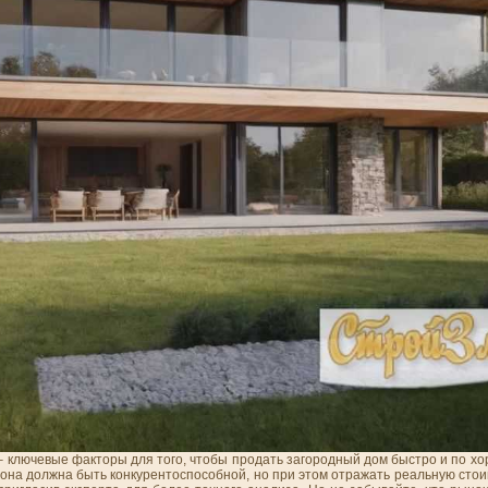
– ключевые факторы для того, чтобы продать загородный дом быстро и по х
 она должна быть конкурентоспособной, но при этом отражать реальную сто