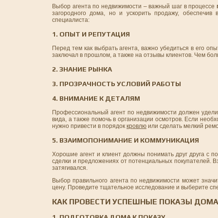
Выбор агента по недвижимости – важный шаг в процессе
загородного дома, но и ускорить продажу, обеспечив
специалиста:
1. ОПЫТ И РЕПУТАЦИЯ
Перед тем как выбрать агента, важно убедиться в его о
заключал в прошлом, а также на отзывы клиентов. Чем бо
2. ЗНАНИЕ РЫНКА
3. ПРОЗРАЧНОСТЬ УСЛОВИЙ РАБОТЫ
4. ВНИМАНИЕ К ДЕТАЛЯМ
Профессиональный агент по недвижимости должен удел
вида, а также помочь в организации осмотров. Если необ
нужно привести в порядок
кровлю
или сделать мелкий ремо
5. ВЗАИМОПОНИМАНИЕ И КОММУНИКАЦИЯ
Хорошие агент и клиент должны понимать друг друга с п
сделки и предложениях от потенциальных покупателей. 
затягивался.
Выбор правильного агента по недвижимости может значит
цену. Проведите тщательное исследование и выберите спе
КАК ПРОВЕСТИ УСПЕШНЫЕ ПОКАЗЫ ДОМ
1. ПОДГОТОВКА ДОМА К ПОКАЗУ