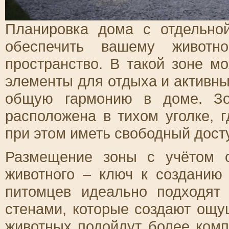
Планировка дома с отдельно
обеспечить вашему животн
пространство. В такой зоне м
элементы для отдыха и активны
общую гармонию в доме. Зо
расположена в тихом уголке, 
при этом иметь свободный досту
Размещение зоны с учётом 
животного – ключ к созданию
питомцев идеально подходят
стенами, которые создают ощ
животных подойдут более комп