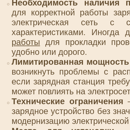
Необходимость наличия 
для корректной работы зар
электрическая сеть с со
характеристиками. Иногда
работы
для прокладки прово
удобно или дорого.
Лимитированная мощность
возникнуть проблемы с рас
если зарядная станция требу
может повлиять на электросет
Технические ограничения
–
зарядное устройство без зна
модернизацию электрической