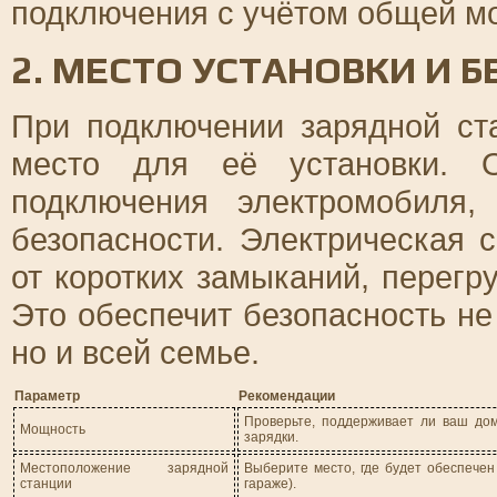
подключения с учётом общей м
2. МЕСТО УСТАНОВКИ И 
При подключении зарядной ст
место для её установки. 
подключения электромобиля,
безопасности. Электрическая
от коротких замыканий, перегр
Это обеспечит безопасность не
но и всей семье.
Параметр
Рекомендации
Проверьте, поддерживает ли ваш дом
Мощность
зарядки.
Местоположение зарядной
Выберите место, где будет обеспечен
станции
гараже).