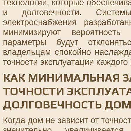
технологии, которые обеспечив
и долговечности. Систем
электроснабжения разработа
минимизируют вероятность
параметры будут отклонять
владельцам спокойно наслажд
точности эксплуатации каждого
КАК МИНИМАЛЬНАЯ З
ТОЧНОСТИ ЭКСПЛУА
ДОЛГОВЕЧНОСТЬ ДО
Когда дом не зависит от точнос
значительно увеличивается