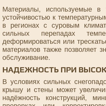
Материалы, используемые в 
устойчивостью к температурны
в регионах с суровым климат
сильных перепадах темп
деформироваться или трескатьс
материалов также позволяет з
обслуживание.
НАДЕЖНОСТЬ ПРИ ВЫСОК
В условиях сильных снегопадо
крышу и стены может увеличи
надёжность конструкций, ми
проверках или корректиров