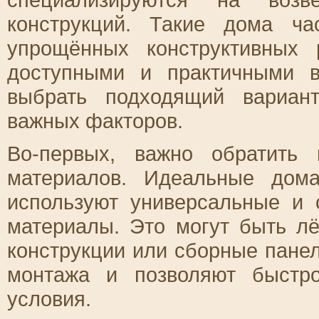
конструкций. Такие дома ча
упрощённых конструктивных
доступными и практичными в
выбрать подходящий вариант
важных факторов.
Во-первых, важно обратить
материалов. Идеальные дом
используют универсальные и 
материалы. Это могут быть л
конструкции или сборные панел
монтажа и позволяют быстро
условия.