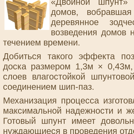
«Двойной шпунт» 
домов, вобравшая
деревянное зодч
возведения домов 
течением времени.
Добиться такого эффекта поз
доска размером 1,3м × 0,43м,
слоев влагостойкой шпунтово
соединением шип-паз.
Механизация процесса изгото
максимальной надежности и же
Готовый шпунт имеет доволь
нуждающиеся в проведения отд