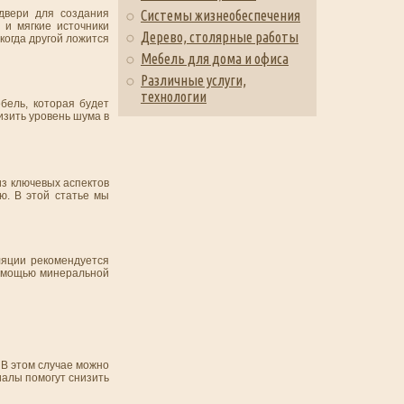
Системы жизнеобеспечения
двери для создания
 и мягкие источники
Дерево, столярные работы
когда другой ложится
Мебель для дома и офиса
Различные услуги,
технологии
бель, которая будет
изить уровень шума в
из ключевых аспектов
ю. В этой статье мы
ляции рекомендуется
помощью минеральной
 В этом случае можно
иалы помогут снизить