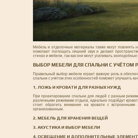
Мебель и отделочные материалы также могут повлиять на 
помогают поглощать лишний звук и делают пространств
стенах и мебели, так как они могут усиливать эхоподобны
ВЫБОР МЕБЕЛИ ДЛЯ СПАЛЬНИ С УЧЁТОМ 
Правильный выбор мебели играет важную роль в обеспеч
спальни с учётом этих особенностей поможет улучшить кач
1. ЛОЖЬ И КРОВАТИ ДЛЯ РАЗНЫХ НУЖД
При проектировании спальни для людей с разным режимо
различными режимами отдыха, идеально подойдут кровати
стоит обратить внимание на кровати с встроенными 
организованным.
2. МЕБЕЛЬ ДЛЯ ХРАНЕНИЯ ВЕЩЕЙ
3. АКУСТИКА И ВЫБОР МЕБЕЛИ
4. ОСВЕЩЕНИЕ И ДОПОЛНИТЕЛЬНЫЕ ЭЛЕМЕН