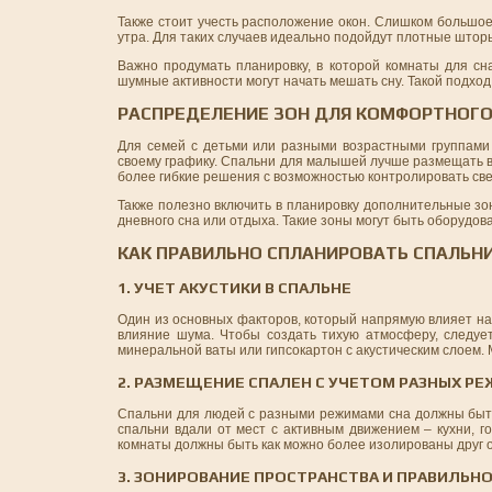
Также стоит учесть расположение окон. Слишком большое 
утра. Для таких случаев идеально подойдут плотные штор
Важно продумать планировку, в которой комнаты для сна
шумные активности могут начать мешать сну. Такой подход
РАСПРЕДЕЛЕНИЕ ЗОН ДЛЯ КОМФОРТНОГО 
Для семей с детьми или разными возрастными группами 
своему графику. Спальни для малышей лучше размещать в 
более гибкие решения с возможностью контролировать свет
Также полезно включить в планировку дополнительные зон
дневного сна или отдыха. Такие зоны могут быть оборудо
КАК ПРАВИЛЬНО СПЛАНИРОВАТЬ СПАЛЬН
1. УЧЕТ АКУСТИКИ В СПАЛЬНЕ
Один из основных факторов, который напрямую влияет на к
влияние шума. Чтобы создать тихую атмосферу, следуе
минеральной ваты или гипсокартон с акустическим слоем. 
2. РАЗМЕЩЕНИЕ СПАЛЕН С УЧЕТОМ РАЗНЫХ Р
Спальни для людей с разными режимами сна должны быть
спальни вдали от мест с активным движением – кухни, г
комнаты должны быть как можно более изолированы друг от
3. ЗОНИРОВАНИЕ ПРОСТРАНСТВА И ПРАВИЛЬН