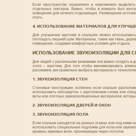
Если пространство ограничено и невозможно выделить
отдельных секторов. Важно, чтобы в комнате был конт
освещения для ночного отдыхающих. Размещение источнико
спать.
4. ИСПОЛЬЗОВАНИЕ МАТЕРИАЛОВ ДЛЯ УЛУЧШ
Для улучшения акустики в спальнях можно использовать
поглощать лишний шум. Материалы, такие как ткань, дере
помещении, создавая комфортные условия для отдыха.
ИСПОЛЬЗОВАНИЕ ЗВУКОИЗОЛЯЦИИ ДЛЯ С
Для людей с различными режимами сна важно создать в д
этого – акустика. Для того чтобы минимизировать влия
расскажем, как правильно выбрать материалы и технологи
1. ЗВУКОИЗОЛЯЦИЯ СТЕН
Стеновые конструкции, особенно если спальни располож
использовать гипсокартон с акустическим слоем или сп
ваты или плотных звукоизоляционных материалов, которы
2. ЗВУКОИЗОЛЯЦИЯ ДВЕРЕЙ И ОКОН
3. ЗВУКОИЗОЛЯЦИЯ ПОЛА
Если спальни находятся на разных этажах или под ними н
использовать специальные подложки для пола или звукоиз
уровень звуковых волн, проникающих через потолок.