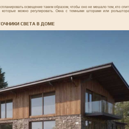
 спланировать освещение таким образом, чтобы оно не мешало тем, кто спит
 которые можно регулировать. Окна с темными шторами или рольштора
ТОЧНИКИ СВЕТА В ДОМЕ