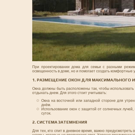
При проектировании дома для семьи с разными режима
освещенность в доме, но и помогает создать комфортные 
1. РАЗМЕЩЕНИЕ ОКОН ДЛЯ МАКСИМАЛЬНОГО 
Окна должны быть расположены так, чтобы использовать 
отдыхать днем. Для этого стоит учитывать:
Окна на восточной или западной стороне для утренн
днём.
Использование окон с защитой от солнечных лучей,
суток.
2. СИСТЕМА ЗАТЕМНЕНИЯ
Для тех, кто спит в дневное время, важно предусмотреть
шторы, которые не пропускают свет. Хорошо продуманные