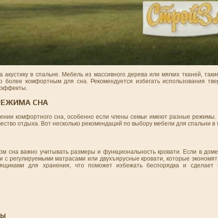
акустику в спальне. Мебель из массивного дерева или мягких тканей, таки
о более комфортным для сна. Рекомендуется избегать использования тв
е эффекты.
РЕЖИМА СНА
ении комфортного сна, особенно если члены семьи имеют разные режимы.
ество отдыха. Вот несколько рекомендаций по выбору мебели для спальни в т
м сна важно учитывать размеры и функциональность кровати. Если в доме 
 с регулируемыми матрасами или двухъярусные кровати, которые экономят 
ящиками для хранения, что поможет избежать беспорядка и сделает 
ТЫ