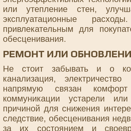
или утепление стен, улучш
эксплуатационные расхо
привлекательным для покупат
обесценивания.
РЕМОНТ ИЛИ ОБНОВЛЕН
Не стоит забывать и о ком
канализация, электричеств
напрямую связан комфор
коммуникации устарели или
причиной для снижения интере
следствие, обесценивания нед
за их состоянием и своевр