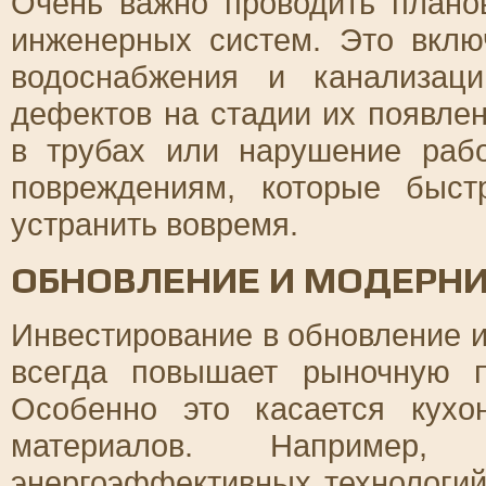
Очень важно проводить плано
инженерных систем. Это вклю
водоснабжения и канализац
дефектов на стадии их появлен
в трубах или нарушение рабо
повреждениям, которые быс
устранить вовремя.
ОБНОВЛЕНИЕ И МОДЕРН
Инвестирование в обновление 
всегда повышает рыночную п
Особенно это касается кух
материалов. Например, 
энергоэффективных технологий