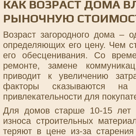
КАК ВОЗРАСТ ДОМА В
РЫНОЧНУЮ СТОИМОС
Возраст загородного дома – 
определяющих его цену. Чем с
его обесценивания. Со врем
ремонте, замене коммуника
приводит к увеличению затр
факторы сказываются на
привлекательности для покупат
Для домов старше 10-15 лет 
износа строительных материа
теряют в цене из-за старени