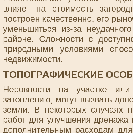
влияет на стоимость загоро
построен качественно, его рын
уменьшиться из-за неудачног
районе. Сложности с доступн
природными условиями спос
недвижимости.
ТОПОГРАФИЧЕСКИЕ ОСОБ
Неровности на участке или
затоплению, могут вызвать доп
земли. В некоторых случаях 
работ для улучшения дренажа и
дополнительным расходам для