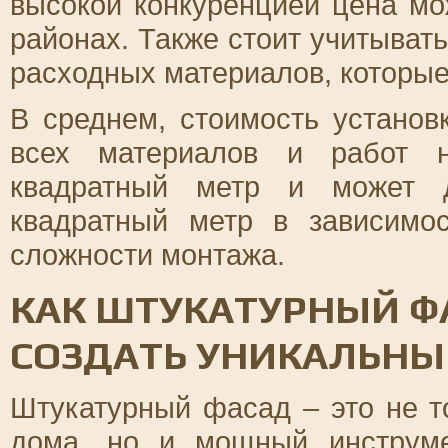
высокой конкуренцией цена мо
районах. Также стоит учитыват
расходных материалов, которые
В среднем, стоимость установ
всех материалов и работ н
квадратный метр и может д
квадратный метр в зависимо
сложности монтажа.
КАК ШТУКАТУРНЫЙ Ф
СОЗДАТЬ УНИКАЛЬНЫ
Штукатурный фасад – это не т
дома, но и мощный инструме