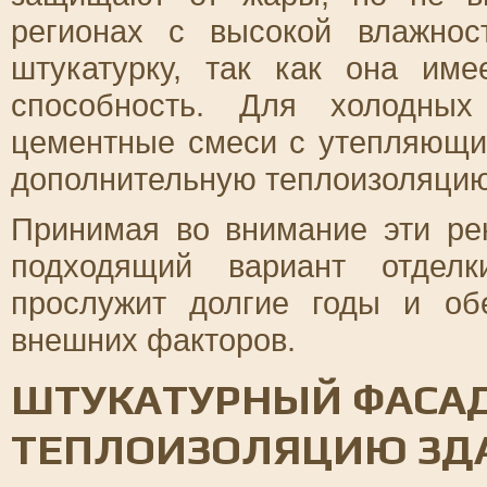
регионах с высокой влажно
штукатурку, так как она им
способность. Для холодных
цементные смеси с утепляющи
дополнительную теплоизоляци
Принимая во внимание эти ре
подходящий вариант отдел
прослужит долгие годы и об
внешних факторов.
ШТУКАТУРНЫЙ ФАСАД:
ТЕПЛОИЗОЛЯЦИЮ ЗД