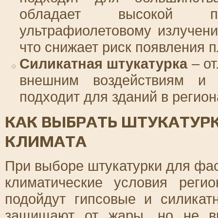
обладает высокой пр
ультрафиолетовому излучен
что снижает риск появления п
Силикатная штукатурка
– от
внешним воздействиям и 
подходит для зданий в регио
КАК ВЫБРАТЬ ШТУКАТУРК
КЛИМАТА
При выборе штукатурки для фа
климатические условия реги
подойдут гипсовые и силикат
защищают от жары, но не в