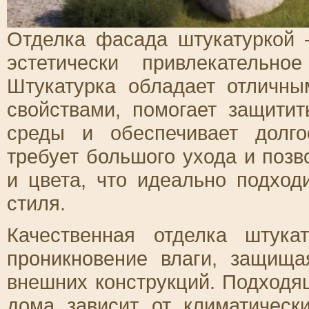
Отделка фасада штукатуркой –
эстетически привлекательн
Штукатурка обладает отличны
свойствами, помогает защити
среды и обеспечивает долг
требует большого ухода и позв
и цвета, что идеально подход
стиля.
Качественная отделка штук
проникновение влаги, защищ
внешних конструкций. Подходя
дома зависит от климатическ