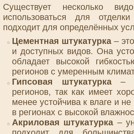
Существует несколько видо
использоваться для отделк
подходит для определённых усл
Цементная штукатурка
– эт
и доступных видов. Она усто
обладает высокой гибкость
регионов с умеренным клима
Гипсовая штукатурка
– и
регионов, так как имеет хо
менее устойчива к влаге и н
в регионах с высокой влажно
Акриловая штукатурка
– ун
подходит для большинств