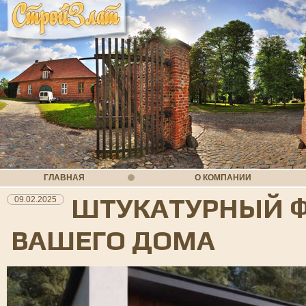
ГЛАВНАЯ
О КОМПАНИИ
ШТУКАТУРНЫЙ Ф
09.02.2025
ВАШЕГО ДОМА