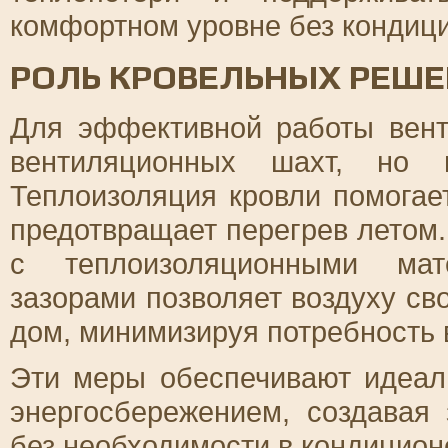
комфортном уровне без кондиц
РОЛЬ КРОВЕЛЬНЫХ РЕШЕ
Для эффективной работы вент
вентиляционных шахт, но 
Теплоизоляция кровли помогае
предотвращает перегрев летом
с теплоизоляционными мат
зазорами позволяет воздуху св
дом, минимизируя потребность 
Эти меры обеспечивают идеа
энергосбережением, создавая
без необходимости в кондицион