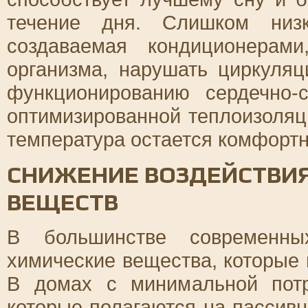
течение дня. Слишком низк
создаваемая кондиционерам
организма, нарушать циркуля
функционированию сердечно-
оптимизированной теплоизоля
температура остается комфорт
СНИЖЕНИЕ ВОЗДЕЙСТВИ
ВЕЩЕСТВ
В большинстве современных
химические вещества, которые 
В домах с минимальной потр
которые полагаются на пассивн