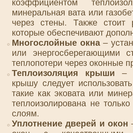
коэффициентом теплоизо
минеральная вата или газобе
через стены. Также стоит
которые обеспечивают дополн
Многослойные окна
– устан
или энергосберегающими с
теплопотери через оконные п
Теплоизоляция крыши
– д
крышу следует использовать
такие как эковата или мине
теплоизолирована не только
слоям.
Уплотнение дверей и окон
–