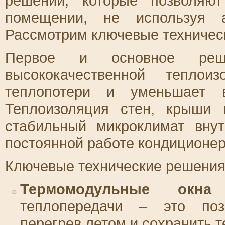
решений, которые позволяют
помещении, не используя а
Рассмотрим ключевые техническ
Первое и основное реш
высококачественной теплои
теплопотери и уменьшает в
Теплоизоляция стен, крыши 
стабильный микроклимат вну
постоянной работе кондиционер
Ключевые технические решения
Термомодульные окна
с
теплопередачи – это поз
перегрев летом и сохранить т