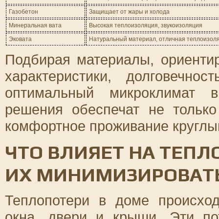
Газобетон
Защищает от жары и холода
Минеральная вата
Высокая теплоизоляция, звукоизоляция
Эковата
Натуральный материал, отличная теплоизол
Подбирая материалы, ориенти
характеристики, долговечно
оптимальный микроклимат в
решения обеспечат не тольк
комфортное проживание круглый
ЧТО ВЛИЯЕТ НА ТЕПЛ
ИХ МИНИМИЗИРОВАТ
Теплопотери в доме происход
окна, двери и крыши. Эти по