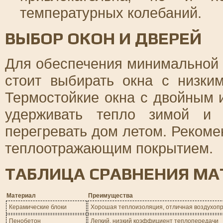
температурных колебаний.
ВЫБОР ОКОН И ДВЕРЕЙ
Для обеспечения минимальной 
стоит выбирать окна с низки
Термостойкие окна с двойным 
удерживать тепло зимой и 
перегревать дом летом. Рекоме
теплоотражающим покрытием.
ТАБЛИЦА СРАВНЕНИЯ МА
Материал
Преимущества
Керамические блоки
Хорошая теплоизоляция, отличная воздухоп
Пенобетон
Легкий, низкий коэффициент теплопередачи