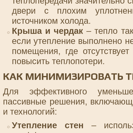
теплопередачи значительно с
двери с плохим уплотнен
источником холода.
Крыша и чердак
– тепло так
если утепление выполнено 
помещения, где отсутствует
повысить теплопотери.
КАК МИНИМИЗИРОВАТЬ 
Для эффективного уменьше
пассивные решения, включающ
и технологий:
Утепление стен
– использ