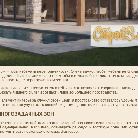
том, чтобы избежать переполненности. Очень важно, чтобы мебель не блок
 должно быть организовано так, чтобы в комнате было достаточно места дл
ли работы, не перегружая их мебелью.
. Использование высоких стеллажей и полок позволяет сохранить площадь 
ежать лишнего clutter и создаст иллюзию большего пространства.
 элемент интерьера служил своей цели, а пространство оставалось удобным
и не только улучшает внешний вид помещения, но и повышает уровень ком
МНОГОЗАДАЧНЫХ ЗОН
аспект эффективной планировки, который позволяет использовать простран
й одновременно, например, совмещать рабочую и гостиную зону или кухн
но учитывать несколько ключевых факторов.