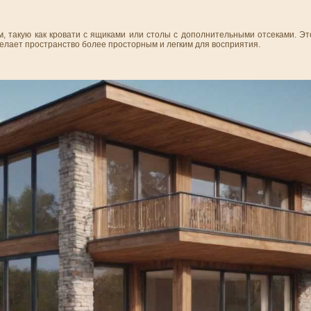
, такую как кровати с ящиками или столы с дополнительными отсеками. Эт
елает пространство более просторным и легким для восприятия.