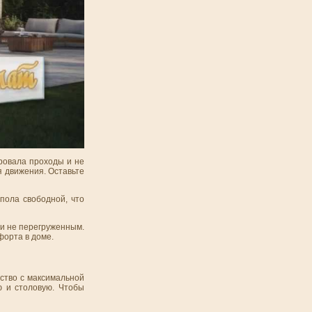
ировала проходы и не
я движения. Оставьте
пола свободной, что
 и не перегруженным.
форта в доме.
ство с максимальной
ю и столовую. Чтобы