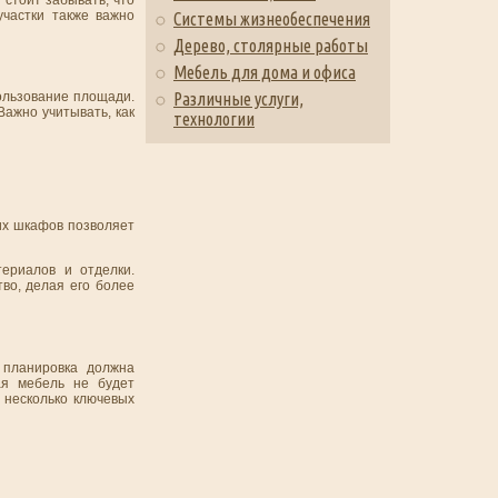
участки также важно
Системы жизнеобеспечения
Дерево, столярные работы
Мебель для дома и офиса
ользование площади.
Различные услуги,
ажно учитывать, как
технологии
их шкафов позволяет
ериалов и отделки.
во, делая его более
 планировка должна
ая мебель не будет
 несколько ключевых