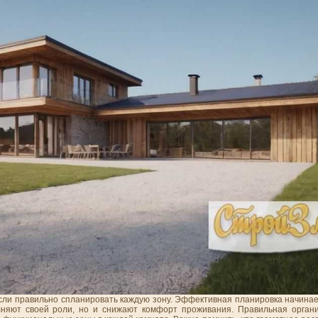
сли правильно спланировать каждую зону. Эффективная планировка начинае
лняют своей роли, но и снижают комфорт проживания. Правильная орган