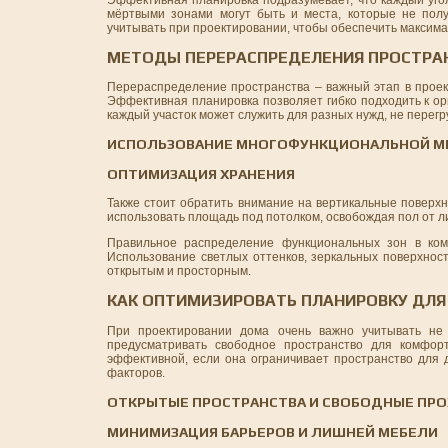
мёртвыми зонами могут быть и места, которые не полу
учитывать при проектировании, чтобы обеспечить максим
МЕТОДЫ ПЕРЕРАСПРЕДЕЛЕНИЯ ПРОСТРА
Перераспределение пространства – важный этап в проек
Эффективная планировка позволяет гибко подходить к ор
каждый участок может служить для разных нужд, не перегр
ИСПОЛЬЗОВАНИЕ МНОГОФУНКЦИОНАЛЬНОЙ М
ОПТИМИЗАЦИЯ ХРАНЕНИЯ
Также стоит обратить внимание на вертикальные поверх
использовать площадь под потолком, освобождая пол от 
Правильное распределение функциональных зон в ком
Использование светлых оттенков, зеркальных поверхнос
открытым и просторным.
КАК ОПТИМИЗИРОВАТЬ ПЛАНИРОВКУ ДЛЯ
При проектировании дома очень важно учитывать не 
предусматривать свободное пространство для комфор
эффективной, если она ограничивает пространство для 
факторов.
ОТКРЫТЫЕ ПРОСТРАНСТВА И СВОБОДНЫЕ ПР
МИНИМИЗАЦИЯ БАРЬЕРОВ И ЛИШНЕЙ МЕБЕЛИ