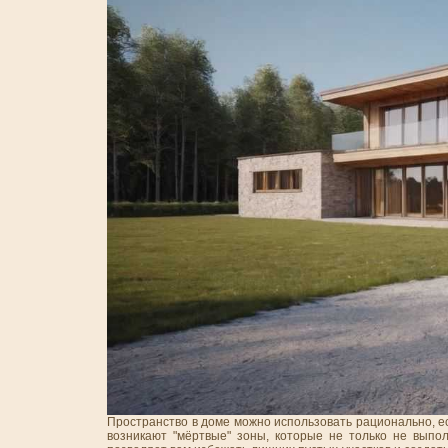
Пространство в доме можно использовать рационально, е
возникают "мёртвые" зоны, которые не только не выпо