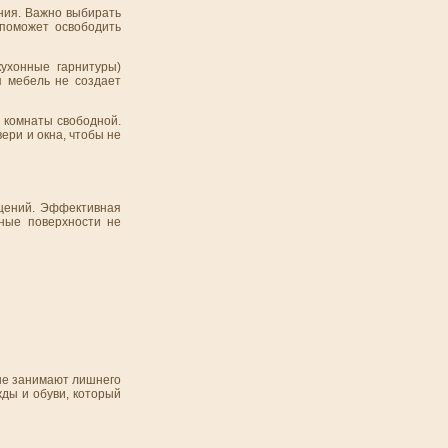
ния. Важно выбирать
 поможет освободить
ухонные гарнитуры)
я мебель не создает
 комнаты свободной.
ери и окна, чтобы не
ещений. Эффективная
ьные поверхности не
 не занимают лишнего
жды и обуви, который