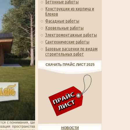
Бетонные работы
Конструкции из кирпича и
блоков
Фасадные работы
Кровельные работы
Электромонтажные работы
Сантехнические работы
Базовые расценки по видам
строительных работ
СКАЧАТЬ ПРАЙС ЛИСТ 2025
тся с понимания, где
изация пространства
НОВОСТИ