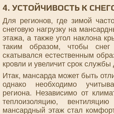
4. УСТОЙЧИВОСТЬ К СНЕ
Для регионов, где зимой част
снеговую нагрузку на мансардн
этажа, а также угол наклона 
таким образом, чтобы снег
скатывался естественным обра
кровли и увеличит срок службы 
Итак, мансарда может быть от
однако необходимо учитыва
региона. Независимо от клима
теплоизоляцию, вентиляци
мансардный этаж стал комфор