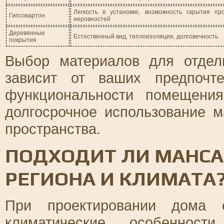
Легкость в установке, возможность скрытия пр
Гипсокартон
неровностей
Деревянные
Естественный вид, теплоизоляция, долговечность
покрытия
Выбор материалов для отдел
зависит от ваших предпочт
функциональности помещени
долгосрочное использование 
пространства.
ПОДХОДИТ ЛИ МАНСА
РЕГИОНА И КЛИМАТА
При проектировании дома 
климатические особенност