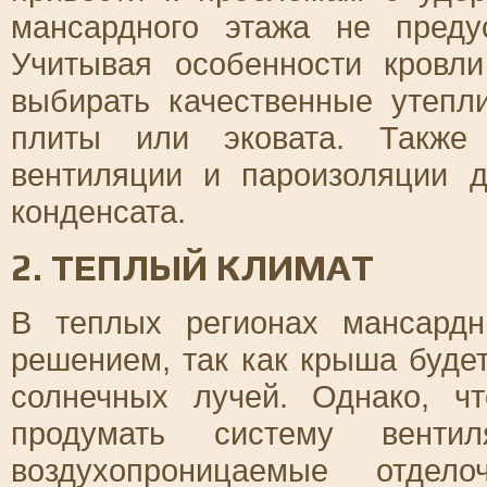
мансардного этажа не преду
Учитывая особенности кровл
выбирать качественные утепл
плиты или эковата. Также 
вентиляции и пароизоляции 
конденсата.
2. ТЕПЛЫЙ КЛИМАТ
В теплых регионах мансард
решением, так как крыша буд
солнечных лучей. Однако, ч
продумать систему вент
воздухопроницаемые отдел