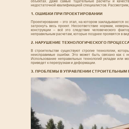
объектах. Даже самые тщательные расчёты и качест
недостаточной квалификацией специалистов. Рассмотрим, 
1. ОШИБКИ ПРИ ПРОЕКТИРОВАНИИ
Проектирование – это этап, на котором закладываются ос
затронуть весь проект. Несоответствие нормам, невер
конструкции – всё это следствие человеческого факт
неправильным расчетам, которые позднее проявятся в ви
2. НАРУШЕНИЕ ТЕХНОЛОГИЧЕСКОГО ПРОЦЕСС
В строительстве существуют строгие технологии, котор
неисправимые ошибки. Это может быть связано как с н
Использование неправильных технологий укладки или мон
приведет к перегрузкам и деформации.
3. ПРОБЛЕМЫ В УПРАВЛЕНИИ СТРОИТЕЛЬНЫМ