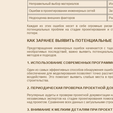
Неправильный выбор материалов
Из
Ошибки в проектировании инженерных сетей
За
Недооценка внешних факторов
Ра
Каждая из этих ошибок несет в себе огромные риски
потенциальных проблем на стадии проектирования и с
потери.
КАК ЗАРАНЕЕ ВЫЯВИТЬ ПОТЕНЦИАЛЬНЫЕ
Предотвращение инженерных ошибок начинается с тщат
необратимых последствий, важно выявить потенциальны
методов и подходов.
1. ИСПОЛЬЗОВАНИЕ СОВРЕМЕННЫХ ПРОГРАММ
Один из самых эффективных способов обнаружения ошибо
обеспечение для моделирования позволяет точно рассчит
воздействиях. Это помогает выявить слабые места в про
строительства.
2. ПЕРИОДИЧЕСКАЯ ПРОВЕРКА ПРОЕКТНОЙ Д
Регулярные аудиты и проверки проектной документации н
независимых экспертов на стадии проектирования помога
над проектом. Сравнение всех данных с актуальными стр
3. ВНИМАНИЕ К МЕЛКИМ ДЕТАЛЯМ ПРИ ПРОЕ