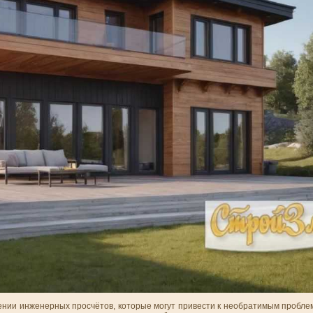
ении инженерных просчётов, которые могут привести к необратимым пробле