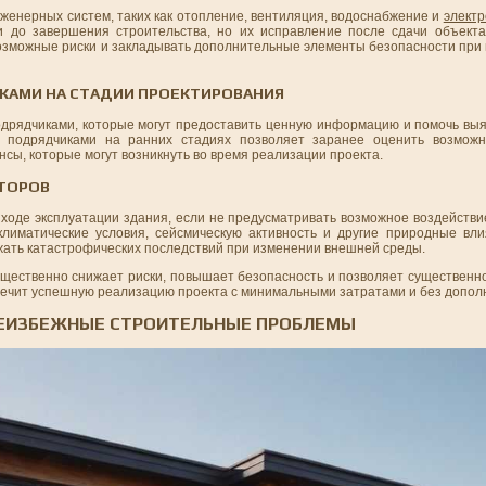
енерных систем, таких как отопление, вентиляция, водоснабжение и
элект
и до завершения строительства, но их исправление после сдачи объект
возможные риски и закладывать дополнительные элементы безопасности при
КАМИ НА СТАДИИ ПРОЕКТИРОВАНИЯ
дрядчиками, которые могут предоставить ценную информацию и помочь вы
с подрядчиками на ранних стадиях позволяет заранее оценить возможн
сы, которые могут возникнуть во время реализации проекта.
КТОРОВ
в ходе эксплуатации здания, если не предусматривать возможное воздейств
климатические условия, сейсмическую активность и другие природные вли
ежать катастрофических последствий при изменении внешней среды.
ественно снижает риски, повышает безопасность и позволяет существенно
печит успешную реализацию проекта с минимальными затратами и без допол
НЕИЗБЕЖНЫЕ СТРОИТЕЛЬНЫЕ ПРОБЛЕМЫ