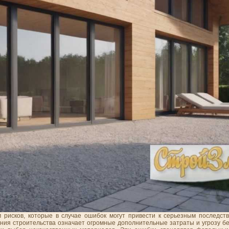
 рисков, которые в случае ошибок могут привести к серьезным последст
ия строительства означает огромные дополнительные затраты и угрозу бе