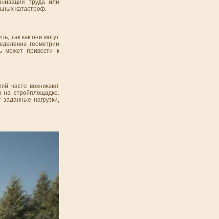
анизации труда или
льных катастроф.
ь, так как они могут
ределение геометрии
ь может привести к
гий часто возникают
ы на стройплощадке.
 заданные нагрузки,