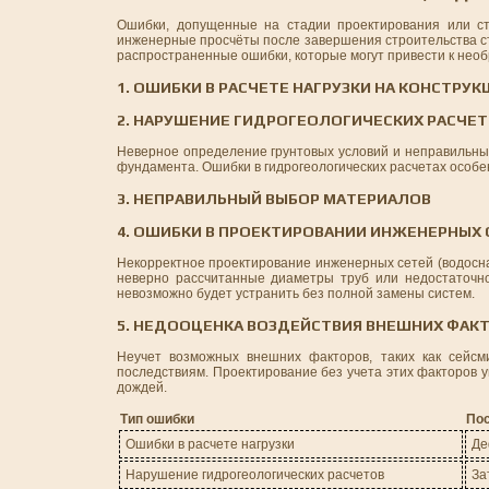
Ошибки, допущенные на стадии проектирования или стр
инженерные просчёты после завершения строительства ста
распространенные ошибки, которые могут привести к нео
1. ОШИБКИ В РАСЧЕТЕ НАГРУЗКИ НА КОНСТРУК
2. НАРУШЕНИЕ ГИДРОГЕОЛОГИЧЕСКИХ РАСЧЕ
Неверное определение грунтовых условий и неправильный
фундамента. Ошибки в гидрогеологических расчетах особе
3. НЕПРАВИЛЬНЫЙ ВЫБОР МАТЕРИАЛОВ
4. ОШИБКИ В ПРОЕКТИРОВАНИИ ИНЖЕНЕРНЫХ 
Некорректное проектирование инженерных сетей (водосна
неверно рассчитанные диаметры труб или недостаточно
невозможно будет устранить без полной замены систем.
5. НЕДООЦЕНКА ВОЗДЕЙСТВИЯ ВНЕШНИХ ФАК
Неучет возможных внешних факторов, таких как сейсм
последствиям. Проектирование без учета этих факторов 
дождей.
Тип ошибки
По
Ошибки в расчете нагрузки
Де
Нарушение гидрогеологических расчетов
За