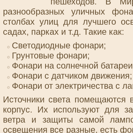
пешеходов. В Ми
разнообразных уличных фона
столбах улиц для лучшего ос
садах, парках и т.д. Такие как:
Светодиодные фонари;
Грунтовые фонари;
Фонари на солнечной батареи
Фонари с датчиком движения;
Фонари от электричества с ла
Источники света помещаются 
корпус. Их используют для з
ветра и защиты самой лампо
освещения все разные, есть ф