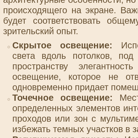
происходящего на экране. Важ
будет соответствовать обще
зрительский опыт.
Скрытое освещение:
Испо
света вдоль потолков, по
пространству элегантнос
освещение, которое не отв
одновременно придает помещ
Точечное освещение:
Мест
определенных элементов инт
проходов или зон с мультим
избежать темных участков в з