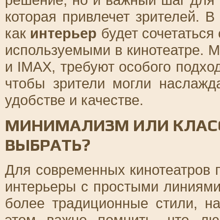
которая привлечет зрителей. В
как
интерьер
будет сочетаться
используемыми в кинотеатре. М
и IMAX, требуют особого подхо
чтобы зрители могли наслаж
удобстве и качестве.
МИНИМАЛИЗМ ИЛИ КЛАСС
ВЫБРАТЬ?
Для современных кинотеатров 
интерьеры с простыми линиями
более традиционные стили, на
этом важно помнить, что лю