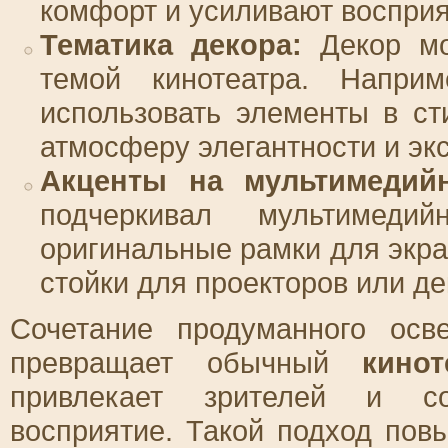
комфорт и усиливают восприя
Тематика декора:
Декор мо
темой кинотеатра. Напри
использовать элементы в ст
атмосферу элегантности и эк
Акценты на мультимедий
подчеркивал мультимедий
оригинальные рамки для экр
стойки для проекторов или де
Сочетание продуманного осв
превращает обычный
кинот
привлекает зрителей и со
восприятие. Такой подход пов