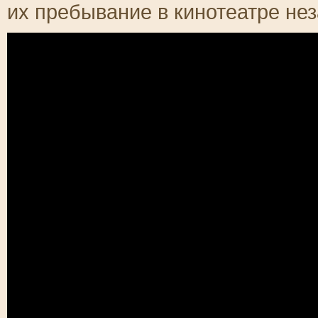
их пребывание в кинотеатре н