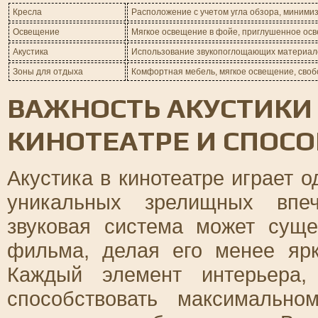
Кресла
Расположение с учетом угла обзора, миними
Освещение
Мягкое освещение в фойе, приглушенное осв
Акустика
Использование звукопоглощающих материало
Зоны для отдыха
Комфортная мебель, мягкое освещение, своб
ВАЖНОСТЬ АКУСТИКИ
КИНОТЕАТРЕ И СПОС
Акустика в кинотеатре играет 
уникальных зрелищных впеч
звуковая система может суще
фильма, делая его менее яр
Каждый элемент интерьера,
способствовать максимально