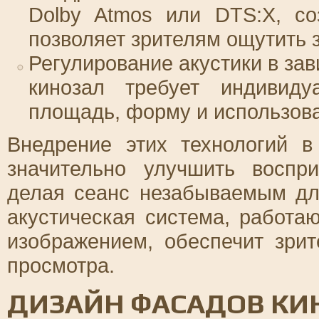
Dolby Atmos или DTS:X, со
позволяет зрителям ощутить 
Регулирование акустики в за
кинозал требует индивиду
площадь, форму и использова
Внедрение этих технологий 
значительно улучшить воспри
делая сеанс незабываемым дл
акустическая система, работа
изображением, обеспечит зри
просмотра.
ДИЗАЙН ФАСАДОВ КИН