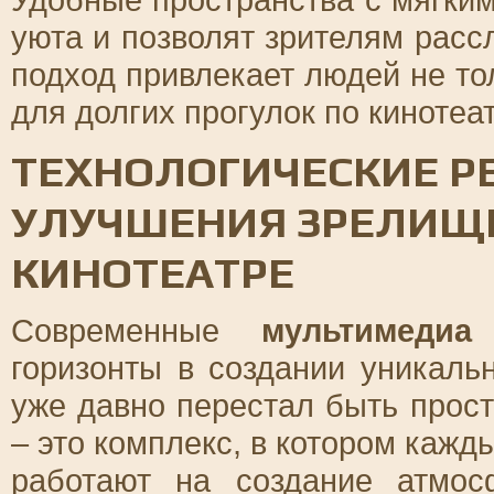
уюта и позволят зрителям расс
подход привлекает людей не то
для долгих прогулок по кинотеат
ТЕХНОЛОГИЧЕСКИЕ Р
УЛУЧШЕНИЯ ЗРЕЛИЩН
КИНОТЕАТРЕ
Современные
мультимедиа
т
горизонты в создании уникаль
уже давно перестал быть прос
– это комплекс, в котором кажд
работают на создание атмос