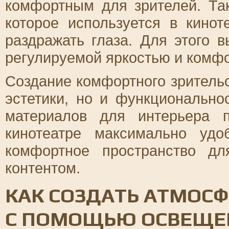
комфортным для зрителей. Так
которое используется в кино
раздражать глаза. Для этого
регулируемой яркостью и комф
Создание комфортного зрительс
эстетики, но и функциональн
материалов для интерьера 
кинотеатре максимально уд
комфортное пространство д
контентом.
КАК СОЗДАТЬ АТМОС
С ПОМОЩЬЮ ОСВЕЩЕН