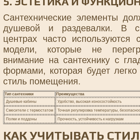
5. ЭСТЕТИКА И ФУНКЦИО
Сантехнические элементы дол
душевой и раздевалки. В с
центрах часто используются
модели, которые не перегр
внимание на сантехнику с гл
формами, которая будет легко
стиль помещения.
Тип сантехники
Преимущества
Душевые кабины
Удобство, высокая износостойкость
Смесители с термостатом
Точная регулировка температуры, безопасно
Полки и поддоны
Прочность, устойчивость к нагрузкам
КАК УЧИТЫВАТЬ СТИЛ