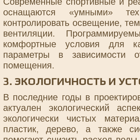
Современные спортивные и ре
оснащаются «умными» техн
контролировать освещение, те
вентиляции. Программируем
комфортные условия для ка
параметры в зависимости о
помещения.
3. ЭКОЛОГИЧНОСТЬ И УС
В последние годы в проектиро
актуален экологический аспе
экологически чистых матери
пластик, дерево, а также с
помогают снизить расход воды