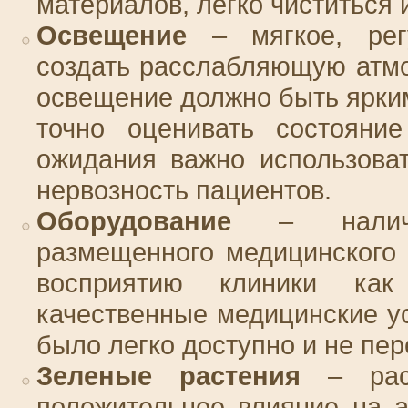
материалов, легко чиститься 
Освещение
– мягкое, рег
создать расслабляющую атмо
освещение должно быть ярким
точно оценивать состояни
ожидания важно использова
нервозность пациентов.
Оборудование
– наличие
размещенного медицинского 
восприятию клиники как
качественные медицинские у
было легко доступно и не пе
Зеленые растения
– раст
положительное влияние на 