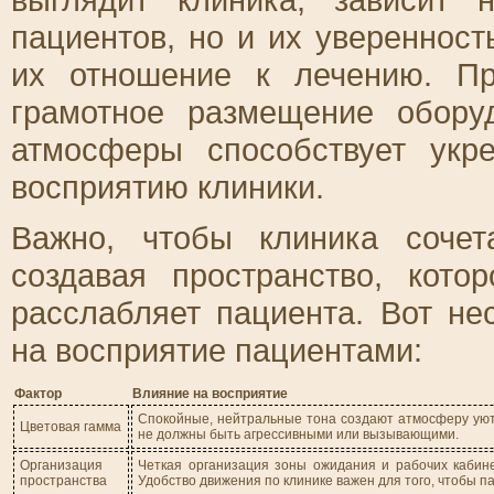
пациентов, но и их уверенност
их отношение к лечению. Пр
грамотное размещение обору
атмосферы способствует укр
восприятию клиники.
Важно, чтобы клиника сочет
создавая пространство, кото
расслабляет пациента. Вот не
на восприятие пациентами:
Фактор
Влияние на восприятие
Спокойные, нейтральные тона создают атмосферу уюта
Цветовая гамма
не должны быть агрессивными или вызывающими.
Организация
Четкая организация зоны ожидания и рабочих кабине
пространства
Удобство движения по клинике важен для того, чтобы 