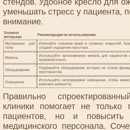
стендов. Удобное кресло для о
уменьшать стресс у пациента, п
внимание.
Элемент
Рекомендации по использованию
интерьера
Материалы для
Избегайте слишком ярких и сложных покрытий. Луч
пола
создают ощущение простора.
Используйте эргономичную мебель для пациентов и
Мебель
привлекательно.
Подбирайте оборудование, которое не только функц
Оборудование
пространства.
Используйте регулируемое освещение, чтобы можно
Освещение
рабочего кабинета).
Правильно спроектированны
клиники помогает не только
пациентов, но и повысить
медицинского персонала. Соч