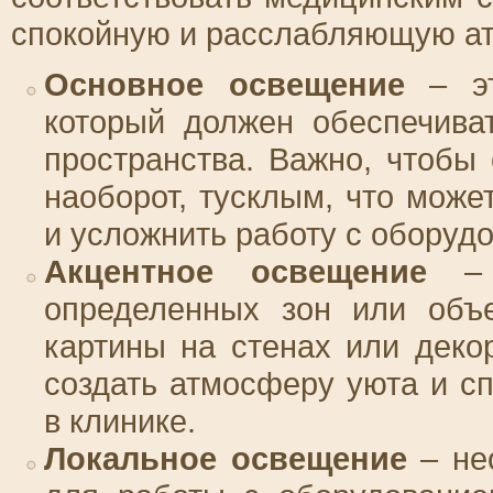
спокойную и расслабляющую а
Основное освещение
– эт
который должен обеспечива
пространства. Важно, чтобы
наоборот, тусклым, что може
и усложнить работу с оборуд
Акцентное освещение
– и
определенных зон или объе
картины на стенах или деко
создать атмосферу уюта и с
в клинике.
Локальное освещение
– не