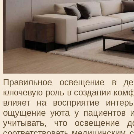
Правильное освещение в дер
ключевую роль в создании ком
влияет на восприятие интер
ощущение уюта у пациентов и
учитывать, что освещение 
соответствовать медицинским с