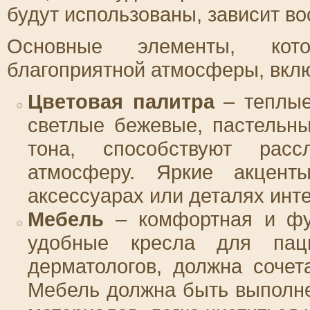
будут использованы, зависит в
Основные элементы, кото
благоприятной атмосферы, вкл
Цветовая палитра
– теплые,
светлые бежевые, пастельн
тона, способствуют рас
атмосферу. Яркие акцент
аксессуарах или деталях инт
Мебель
– комфортная и фун
удобные кресла для пац
дерматологов, должна сочет
Мебель должна быть выполне