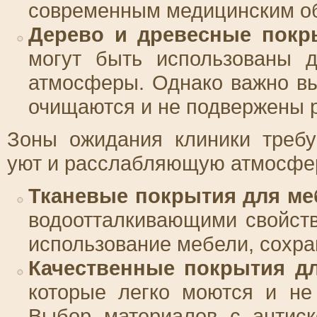
современным медицинским о
Дерево и древесные покр
могут быть использованы д
атмосферы. Однако важно вы
очищаются и не подвержены р
Зоны ожидания клиники требу
уют и расслабляющую атмосферу
Тканевые покрытия для ме
водоотталкивающими свойств
использование мебели, сохра
Качественные покрытия д
которые легко моются и не
Выбор материалов с антиск