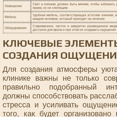
Свет в клинике должен быть мягким, чтобы избежать 
Освещение
ярким, но не слепящим.
Удобная мебель, соответствующая эстетике клиники, в
Мебель
каждом человеке, который приходит на лечение.
Современное, чистое и аккуратно размещенное меди
Оборудование
доступно для врача и при этом не создавать ощущения
КЛЮЧЕВЫЕ ЭЛЕМЕНТЫ
СОЗДАНИЯ ОЩУЩЕНИЯ
Для создания атмосферы уюта
клинике важны не только со
правильно подобранный ин
должны способствовать рассла
стресса и усиливать ощущени
того, как будет организовано