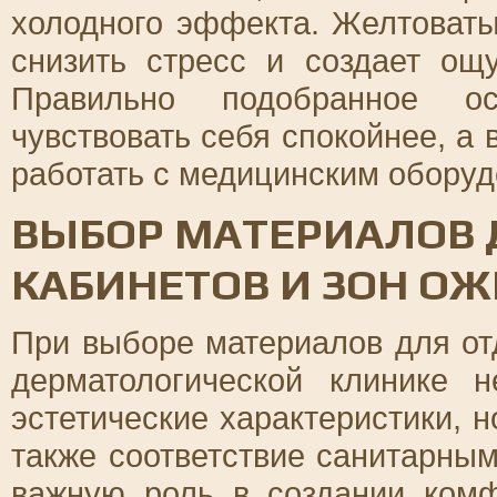
холодного эффекта. Желтоваты
снизить стресс и создает ощ
Правильно подобранное ос
чувствовать себя спокойнее, а
работать с медицинским обору
ВЫБОР МАТЕРИАЛОВ 
КАБИНЕТОВ И ЗОН О
При выборе материалов для от
дерматологической клинике 
эстетические характеристики, н
также соответствие санитарны
важную роль в создании ком