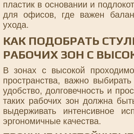
пластик в основании и подлоко
для офисов, где важен бала
ухода.
КАК ПОДОБРАТЬ СТУ
РАБОЧИХ ЗОН С ВЫС
В зонах с высокой проходим
пространства, важно выбирать
удобство, долговечность и про
таких рабочих зон должна бы
выдерживать интенсивное ис
эргономичные качества.