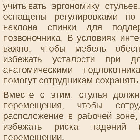
учитывать эргономику стулье
оснащены регулировками по
наклона спинки для поддер
позвоночника. В условиях инт
важно, чтобы мебель обесп
избежать усталости при д
анатомическими подлокотни
помогут сотрудникам сохранять
Вместе с этим, стулья долж
перемещения, чтобы сотру
расположение в рабочей зоне,
избежать риска падений 
перемещении.