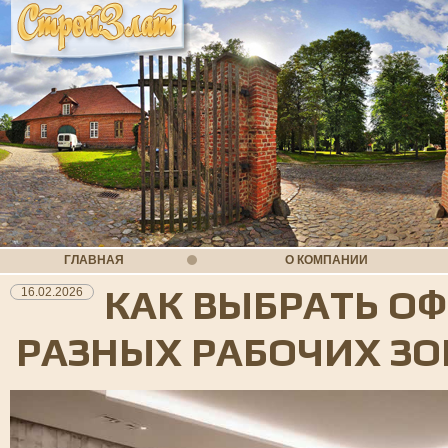
ГЛАВНАЯ
О КОМПАНИИ
КАК ВЫБРАТЬ О
16.02.2026
РАЗНЫХ РАБОЧИХ ЗО