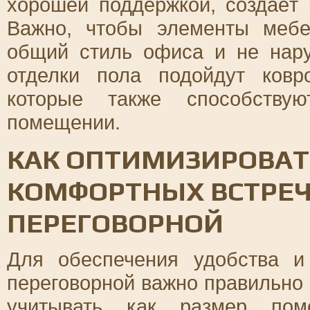
хорошей поддержкой, создаёт 
Важно, чтобы элементы меб
общий стиль офиса и не нар
отделки пола подойдут ковр
которые также способств
помещении.
КАК ОПТИМИЗИРОВАТ
КОМФОРТНЫХ ВСТРЕЧ
ПЕРЕГОВОРНОЙ
Для обеспечения удобства и
переговорной важно правильно 
учитывать как размер пом