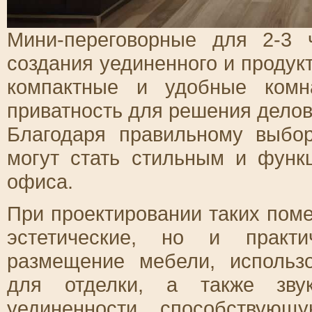
Мини-переговорные для 2-3 
создания уединенного и продук
компактные и удобные комн
приватность для решения делов
Благодаря правильному выбор
могут стать стильным и фун
офиса.
При проектировании таких пом
эстетические, но и практи
размещение мебели, использ
для отделки, а также звук
уединенности, способствую