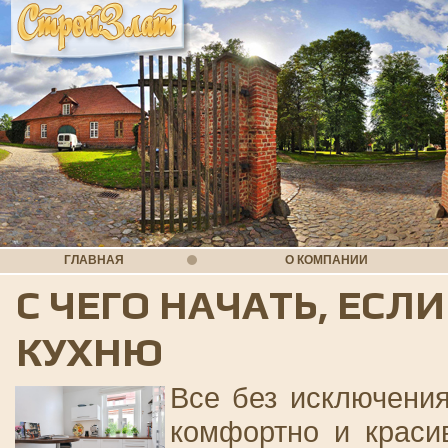
ГЛАВНАЯ
О КОМПАНИИ
С ЧЕГО НАЧАТЬ, ЕСЛ
КУХНЮ
Все без исключени
комфортно и краси