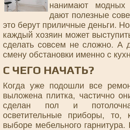
нанимают модных 
дают полезные совет
это берут приличные деньги. Н
каждый хозяин может выступить
сделать совсем не сложно. А 
смену обстановки именно с кухн
С ЧЕГО НАЧАТЬ?
Когда уже подошли все ремон
выложена плитка, частично о
сделан пол и потолочная
осветительные приборы, то, 
выборе мебельного гарнитура. 