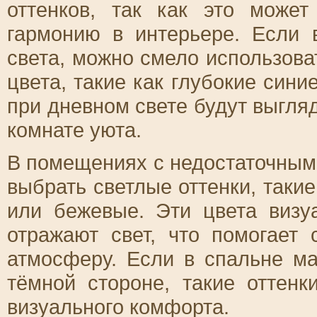
оттенков, так как это може
гармонию в интерьере. Если 
света, можно смело использов
цвета, такие как глубокие сини
при дневном свете будут выгля
комнате уюта.
В помещениях с недостаточны
выбрать светлые оттенки, таки
или бежевые. Эти цвета визу
отражают свет, что помогает
атмосферу. Если в спальне м
тёмной стороне, такие оттенк
визуального комфорта.