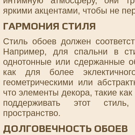
интимную атмосферу, они тр
яркими акцентами, чтобы не пер
ГАРМОНИЯ СТИЛЯ
Стиль обоев должен соответс
Например, для спальни в с
однотонные или сдержанные об
как для более эклектичног
геометрическими или абстрак
что элементы декора, такие ка
поддерживать этот стиль,
пространство.
ДОЛГОВЕЧНОСТЬ ОБОЕВ