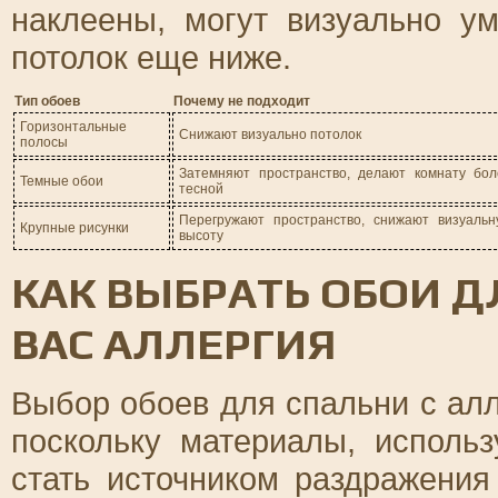
наклеены, могут визуально у
потолок еще ниже.
Тип обоев
Почему не подходит
Горизонтальные
Снижают визуально потолок
полосы
Затемняют пространство, делают комнату бол
Темные обои
тесной
Перегружают пространство, снижают визуальн
Крупные рисунки
высоту
КАК ВЫБРАТЬ ОБОИ Д
ВАС АЛЛЕРГИЯ
Выбор обоев для спальни с алл
поскольку материалы, исполь
стать источником раздражения