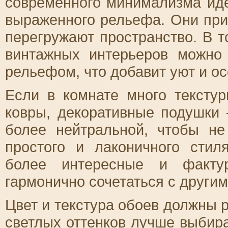
современного минимализма иде
выраженного рельефа. Они при
перегружают пространство. В т
винтажных интерьеров можно 
рельефом, что добавит уют и о
Если в комнате много тексту
ковры, декоративные подушки 
более нейтральной, чтобы не
простого и лаконичного стил
более интересные и фактур
гармонично сочетаться с други
Цвет и текстура обоев должны 
светлых оттенков лучше выбира