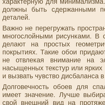
характерную для минимализма.
должны быть сдержанными по
деталей.
Важно не перегружать простра
многослойными рисунками. В 
делают на простых геометр
покрытиях. Такие обои придают
не отвлекая внимание на э
насыщенных текстур или ярких
и вызвать чувство дисбаланса в
Долговечность обоев для сп
имеет значение. Лучше выбир
свой внешний вид на протяже