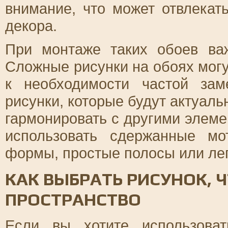
внимание, что может отвлекат
декора.
При монтаже таких обоев важ
Сложные рисунки на обоях могу
к необходимости частой за
рисунки, которые будут актуаль
гармонировать с другими элеме
использовать сдержанные мо
формы, простые полосы или лег
КАК ВЫБРАТЬ РИСУНОК, 
ПРОСТРАНСТВО
Если вы хотите использова