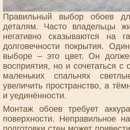
Правильный выбор обоев дл
деталям. Часто владельцы ж
негативно сказываются на г
долговечности покрытия. Оди
выборе – это цвет. Он долж
восприятия, но и сочетаться с
маленьких спальнях светлы
увеличить пространство, а тё
и уединённости.
Монтаж обоев требует аккура
поверхности. Неправильное н
подготовки стен может привести