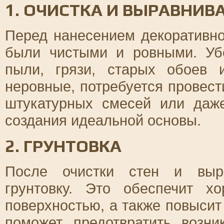
1. ОЧИСТКА И ВЫРАВНИВ
Перед нанесением декоративно
были чистыми и ровными. Убе
пыли, грязи, старых обоев 
неровные, потребуется провес
штукатурных смесей или да
создания идеальной основы.
2. ГРУНТОВКА
После очистки стен и выра
грунтовку. Это обеспечит х
поверхностью, а также повысит
поможет предотвратить возни