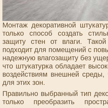
Монтаж декоративной штукату
только способ создать стил
защиту стен от влаги. Тако
подходит для помещений с пов
надежную влагозащиту без ущер
что штукатурка обладает высок
воздействиям внешней среды,
для этих зон.
Правильно выбранный тип деко
только преобразить прост