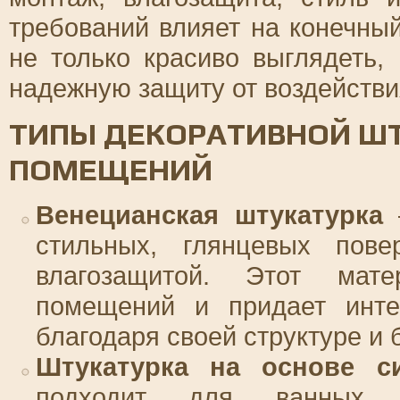
требований влияет на конечны
не только красиво выглядеть,
надежную защиту от воздействи
ТИПЫ ДЕКОРАТИВНОЙ Ш
ПОМЕЩЕНИЙ
Венецианская штукатурка
–
стильных, глянцевых пове
влагозащитой. Этот мат
помещений и придает инте
благодаря своей структуре и 
Штукатурка на основе с
подходит для ванных 