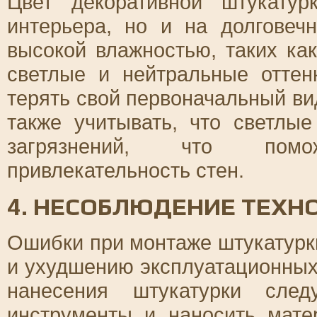
Цвет декоративной штукату
интерьера, но и на долговеч
высокой влажностью, таких ка
светлые и нейтральные оттен
терять свой первоначальный вид
также учитывать, что светлы
загрязнений, что помо
привлекательность стен.
4. НЕСОБЛЮДЕНИЕ ТЕХН
Ошибки при монтаже штукатурк
и ухудшению эксплуатационных
нанесения штукатурки след
инструменты и наносить мате