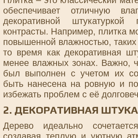
обеспечивает отличную вла
декоративной штукатуркой 
контрасты. Например, плитка м
повышенной влажностью, таких 
то время как декоративная шт
менее влажных зонах. Важно, 
был выполнен с учетом их со
быть нанесена на ровную и по
избежать проблем с её долгове
2. ДЕКОРАТИВНАЯ ШТУКА
Дерево идеально сочетаетс
создавая теплую и уютную ат