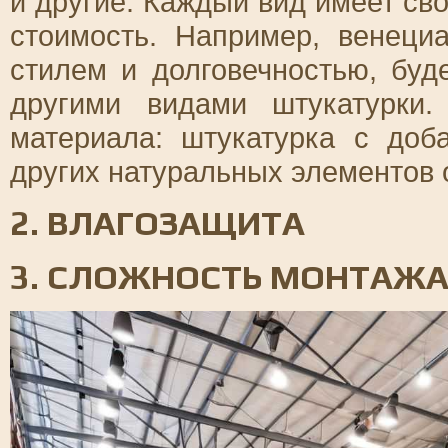
и другие. Каждый вид имеет св
стоимость. Например, венеци
стилем и долговечностью, буд
другими видами штукатурки
материала: штукатурка с до
других натуральных элементов 
2. ВЛАГОЗАЩИТА
3. СЛОЖНОСТЬ МОНТАЖ