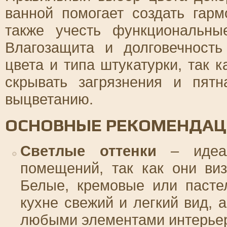
ванной помогает создать гар
также учесть функциональны
Влагозащита и долговечност
цвета и типа штукатурки, так 
скрывать загрязнения и пят
выцветанию.
ОСНОВНЫЕ РЕКОМЕНДАЦИ
Светлые оттенки
– идеал
помещений, так как они ви
Белые, кремовые или пасте
кухне свежий и легкий вид, 
любыми элементами интерье