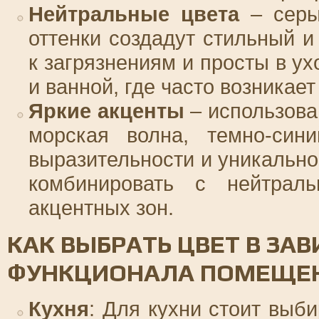
Нейтральные цвета
– серы
оттенки создадут стильный 
к загрязнениям и просты в ух
и ванной, где часто возникает
Яркие акценты
– использова
морская волна, темно-сини
выразительности и уникально
комбинировать с нейтрал
акцентных зон.
КАК ВЫБРАТЬ ЦВЕТ В ЗА
ФУНКЦИОНАЛА ПОМЕЩЕ
Кухня
: Для кухни стоит выб