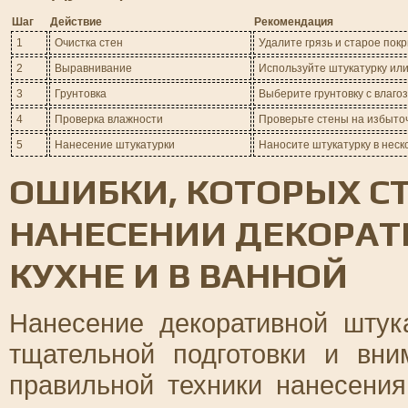
Шаг
Действие
Рекомендация
1
Очистка стен
Удалите грязь и старое пок
2
Выравнивание
Используйте штукатурку или
3
Грунтовка
Выберите грунтовку с влаг
4
Проверка влажности
Проверьте стены на избыто
5
Нанесение штукатурки
Наносите штукатурку в неск
ОШИБКИ, КОТОРЫХ СТ
НАНЕСЕНИИ ДЕКОРАТ
КУХНЕ И В ВАННОЙ
Нанесение декоративной штук
тщательной подготовки и вн
правильной техники нанесени