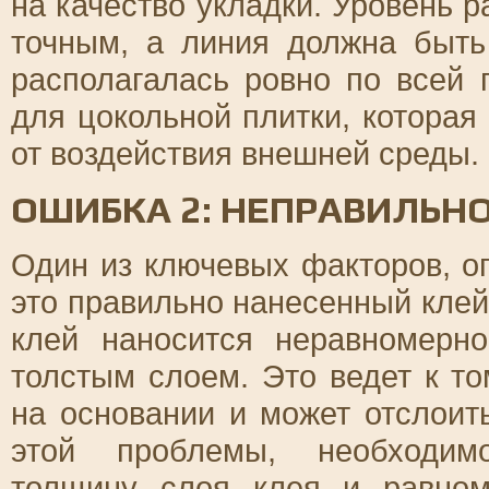
на качество укладки. Уровень 
точным, а линия должна быть
располагалась ровно по всей 
для цокольной плитки, котора
от воздействия внешней среды.
ОШИБКА 2: НЕПРАВИЛЬН
Один из ключевых факторов, о
это правильно нанесенный клей
клей наносится неравномерн
толстым слоем. Это ведет к то
на основании и может отслоит
этой проблемы, необходим
толщину слоя клея и равном