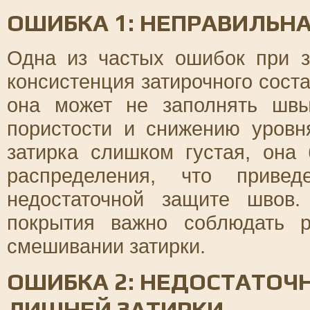
ОШИБКА 1: НЕПРАВИЛЬН
Одна из частых ошибок при з
консистенция затирочного сост
она может не заполнять швы
пористости и снижению уровн
затирка слишком густая, она
распределения, что приве
недостаточной защите швов.
покрытия важно соблюдать 
смешивании затирки.
ОШИБКА 2: НЕДОСТАТОЧ
ЛИШНЕЙ ЗАТИРКИ