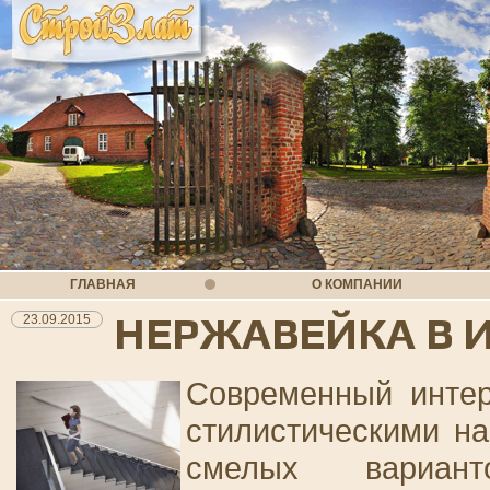
ГЛАВНАЯ
О КОМПАНИИ
НЕРЖАВЕЙКА В 
23.09.2015
Современный интер
стилистическими н
смелых вариант