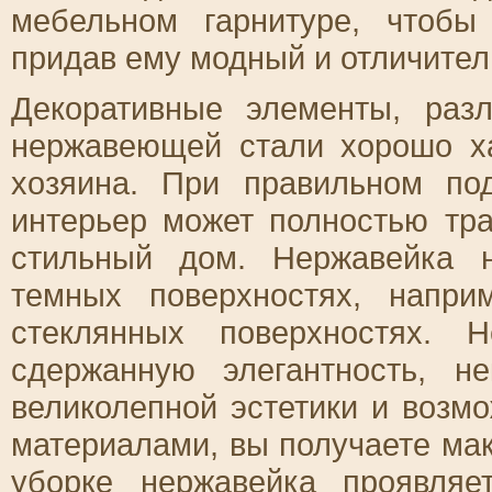
мебельном гарнитуре, чтобы
придав ему модный и отличител
Декоративные элементы, раз
нержавеющей стали хорошо ха
хозяина. При правильном по
интерьер может полностью тр
стильный дом. Нержавейка 
темных поверхностях, напр
стеклянных поверхностях. 
сдержанную элегантность, н
великолепной эстетики и возм
материалами, вы получаете ма
уборке нержавейка проявля