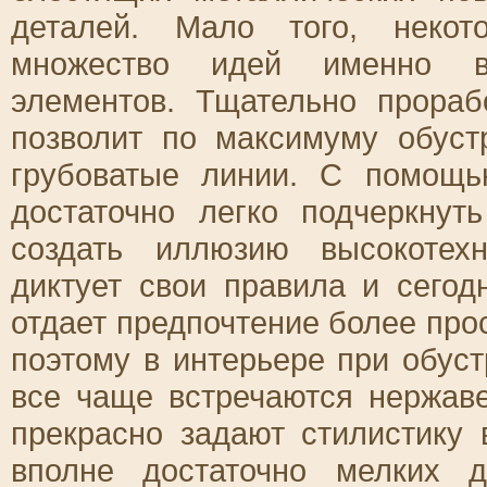
деталей. Мало того, некот
множество идей именно в
элементов. Тщательно прораб
позволит по максимуму обуст
грубоватые линии. С помощ
достаточно легко подчеркну
создать иллюзию высокотех
диктует свои правила и сего
отдает предпочтение более пр
поэтому в интерьере при обус
все чаще встречаются нержав
прекрасно задают стилистику 
вполне достаточно мелких 