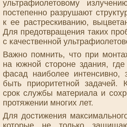
ультрафиолетовому излучен
постепенно разрушают структу
к ее растрескиванию, выцвет
Для предотвращения таких про
с качественной ультрафиолетов
Важно помнить, что при монт
на южной стороне здания, где
фасад наиболее интенсивно, 
быть приоритетной задачей. 
срок службы материала и сохр
протяжении многих лет.
Для достижения максимального
которые не только защища