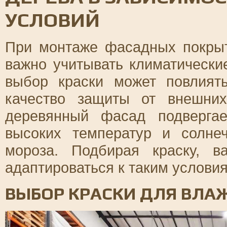
УСЛОВИЙ
При монтаже фасадных покры
важно учитывать климатически
выбор краски может повлият
качество защиты от внешни
деревянный фасад подверга
высоких температур и солне
мороза. Подбирая краску, в
адаптироваться к таким услови
ВЫБОР КРАСКИ ДЛЯ ВЛА