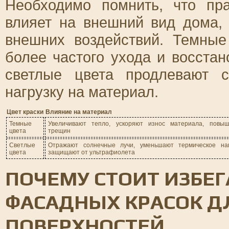
Необходимо помнить, что пр
влияет на внешний вид дома, 
внешних воздействий. Темны
более частого ухода и восстан
светлые цвета продлевают 
нагрузку на материал.
Цвет краски
Влияние на материал
Темные
Увеличивают тепло, ускоряют износ материала, повы
цвета
трещин
Светлые
Отражают солнечные лучи, уменьшают термическое на
цвета
защищают от ультрафиолета
ПОЧЕМУ СТОИТ ИЗБЕ
ФАСАДНЫХ КРАСОК Д
ПОВЕРХНОСТЕЙ