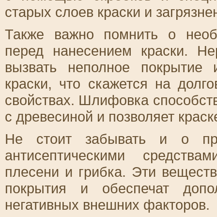
старых слоев краски и загрязне
Также важно помнить о нео
перед нанесением краски. Не
вызвать неполное покрытие 
краски, что скажется на долг
свойствах. Шлифовка способст
с древесиной и позволяет крас
Не стоит забывать и о пра
антисептическими средства
плесени и грибка. Эти вещест
покрытия и обеспечат допо
негативных внешних факторов.