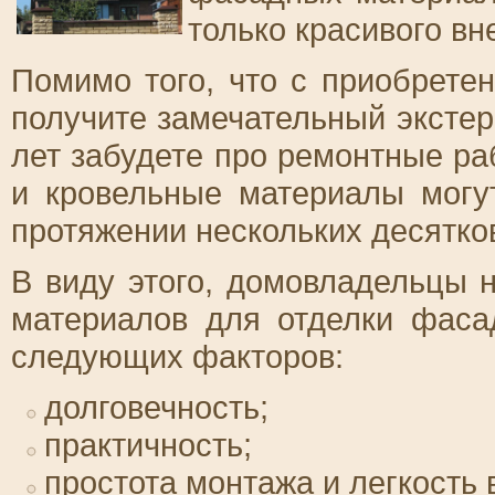
только красивого вн
Помимо того, что с приобрете
получите замечательный экстер
лет забудете про ремонтные р
и кровельные материалы могу
протяжении нескольких десятков
В виду этого, домовладельцы 
материалов для отделки фаса
следующих факторов:
долговечность;
практичность;
простота монтажа и легкость 