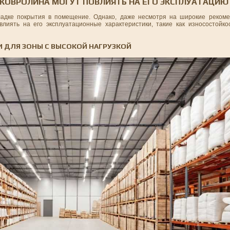
 КОВРОЛИНА МОГУТ ПОВЛИЯТЬ НА ЕГО ЭКСПЛУАТАЦИЮ
ладке покрытия в помещение. Однако, даже несмотря на широкие рекоме
иять на его эксплуатационные характеристики, такие как износостойкос
 ДЛЯ ЗОНЫ С ВЫСОКОЙ НАГРУЗКОЙ