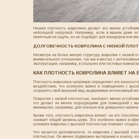
Низкая плотность ковролина делает его менее устойчив
небольшой нагрузкой. Например, если в вашем доме ес
приятным на ощупь, но не подойдет для коридоров или ме
ДОЛГОВЕЧНОСТЬ КОВРОЛИНА С НИЗКОЙ ПЛО
Несмотря на более мягкую структуру, ковролин с низкой п
внимательного отношения, так как в местах с интенсивн
эксплуатации, например, в спальнях или гостевых комнатах
КАК ПЛОТНОСТЬ КОВРОЛИНА ВЛИЯЕТ НА 
Плотность ковролина напрямую определяет его износосто
воздействию, что особенно важно в помещениях с высок
сохранять свой внешний вид, выдерживая интенсивный кон
Покрытия с низкой плотностью, наоборот, менее устойчи
что делает их менее подходящими для помещений с высо
минимален, например, для спальни или домашнего кабине
Кроме того, плотность ковролина влияет на его способн
снижает общий уровень шума. Это особенно важно в офис
условиях ковролин с высокой плотностью поможет создать
Что касается долговечности, то ковролин с высокой пл
плотностью. Он менее подвержен вытиранию и износу, что