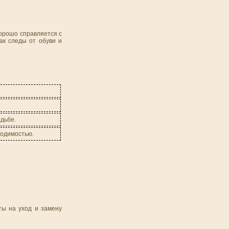
хорошо справляется с
ак следы от обуви и
одьбе.
ходимостью.
ты на уход и замену