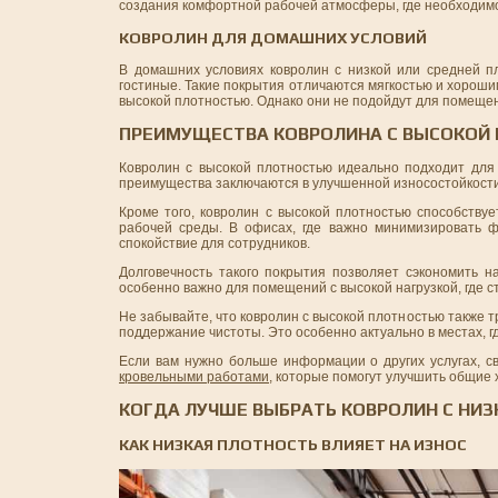
создания комфортной рабочей атмосферы, где необходим
КОВРОЛИН ДЛЯ ДОМАШНИХ УСЛОВИЙ
В домашних условиях ковролин с низкой или средней пл
гостиные. Такие покрытия отличаются мягкостью и хороши
высокой плотностью. Однако они не подойдут для помещен
ПРЕИМУЩЕСТВА КОВРОЛИНА С ВЫСОКОЙ
Ковролин с высокой плотностью идеально подходит для
преимущества заключаются в улучшенной износостойкости,
Кроме того, ковролин с высокой плотностью способству
рабочей среды. В офисах, где важно минимизировать ф
спокойствие для сотрудников.
Долговечность такого покрытия позволяет сэкономить н
особенно важно для помещений с высокой нагрузкой, где 
Не забывайте, что ковролин с высокой плотностью также т
поддержание чистоты. Это особенно актуально в местах, 
Если вам нужно больше информации о других услугах, с
кровельными работами
, которые помогут улучшить общие 
КОГДА ЛУЧШЕ ВЫБРАТЬ КОВРОЛИН С НИ
КАК НИЗКАЯ ПЛОТНОСТЬ ВЛИЯЕТ НА ИЗНОС