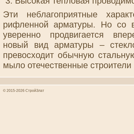
Высокая тепловая проводимо
Эти неблагоприятные характ
рифленной арматуры. Но со 
уверенно продвигается впер
новый вид арматуры – стекл
превосходит обычную стальну
мыло отечественные строители 
© 2015-2026 СтройЗлат