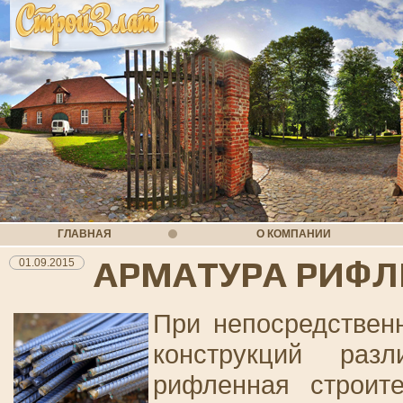
ГЛАВНАЯ
О КОМПАНИИ
АРМАТУРА РИФЛ
01.09.2015
При непосредствен
конструкций раз
рифленная строите