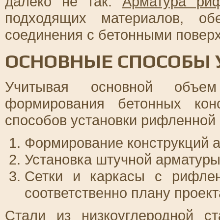
далеко не так.
Арматура ри
подходящих материалов, об
соединения с бетонными повер
ОСНОВНЫЕ СПОСОБЫ 
Учитывая основной объем
формирования бетонных конс
способов установки рифленной 
Формирование конструкций 
Установка штучной арматуры
Сетки и каркасы с рифле
соответственно плану проект
Стали из низкоуглеродной с