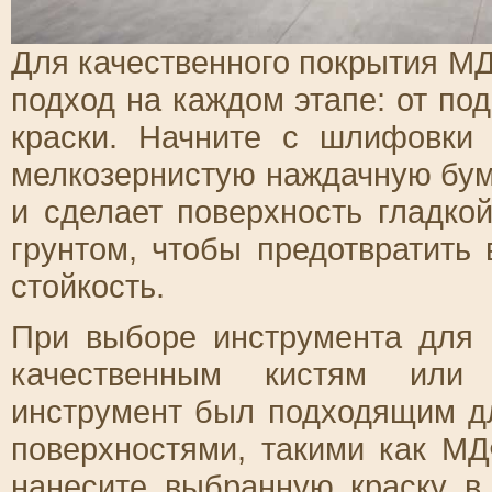
Для качественного покрытия М
подход на каждом этапе: от по
краски. Начните с шлифовки
мелкозернистую наждачную бума
и сделает поверхность гладко
грунтом, чтобы предотвратить
стойкость.
При выборе инструмента для 
качественным кистям или 
инструмент был подходящим д
поверхностями, такими как МД
нанесите выбранную краску в 