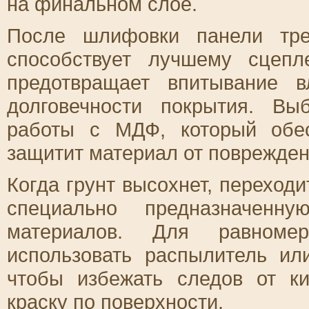
на финальном слое.
После шлифовки панели тре
способствует лучшему сцеп
предотвращает впитывание 
долговечности покрытия. Вы
работы с МДФ, который обе
защитит материал от поврежден
Когда грунт высохнет, переходи
специально предназначен
материалов. Для равноме
использовать распылитель ил
чтобы избежать следов от к
краску по поверхности.