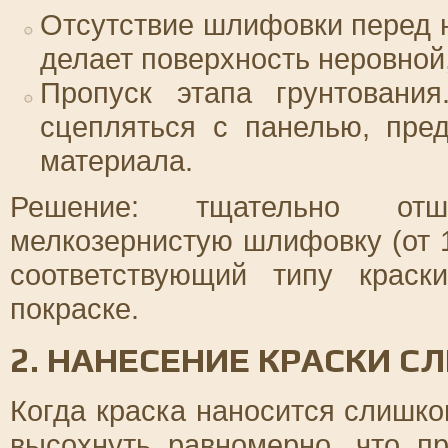
Отсутствие шлифовки перед н
делает поверхность неровной,
Пропуск этапа грунтования
сцепляться с панелью, пре
материала.
Решение: тщательно отш
мелкозернистую шлифовку (от 18
соответствующий типу краск
покраске.
2. НАНЕСЕНИЕ КРАСКИ 
Когда краска наносится слишко
высохнуть равномерно, что п