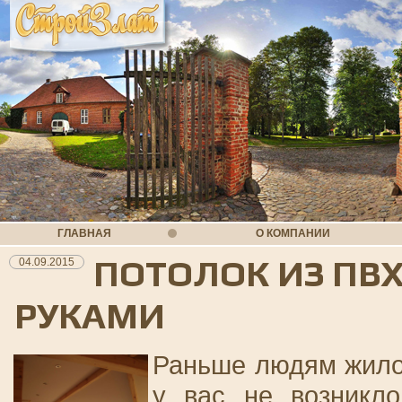
ГЛАВНАЯ
О КОМПАНИИ
ПОТОЛОК ИЗ ПВ
04.09.2015
РУКАМИ
Раньше людям жилос
у вас не возникл