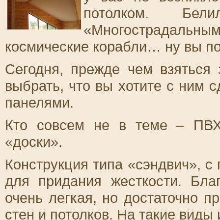
потолком. Б
«Многострадальны
космические корабли… ну вы п
Сегодня, прежде чем взяться 
выбрать, что вы хотите с ним 
панелями.
Кто совсем не в теме – ПВХ
«доски».
Конструкция типа «сэндвич», с
для придания жесткости. Бла
очень легкая, но достаточно п
стен и потолков. На такие виды 