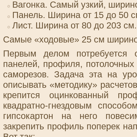
Вагонка. Самый узкий, ширино
Панель. Ширина от 15 до 50 с
Лист. Ширина от 80 до 203 см.
Самые «ходовые» 25 см шириной
Первым делом потребуется о
панелей, профиля, потолочных 
саморезов. Задача эта на ур
описывать «методику» расчетов
крепится оцинкованный про
квадратно-гнездовым способ
гипсокартон на него повеси
закрепить профиль поперек нап
Вот так: