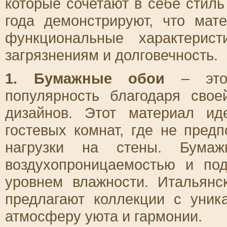
которые сочетают в себе стиль
года демонстрируют, что мат
функциональные характерист
загрязнениям и долговечность.
1. Бумажные обои
– это 
популярность благодаря свое
дизайнов. Этот материал и
гостевых комнат, где не пред
нагрузки на стены. Бума
воздухопроницаемостью и по
уровнем влажности. Итальянс
предлагают коллекции с уни
атмосферу уюта и гармонии.