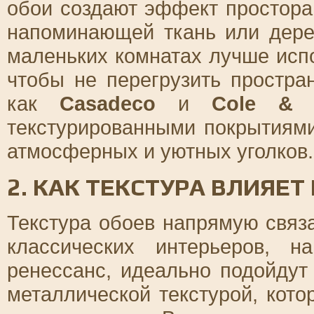
обои создают эффект простора,
напоминающей ткань или дере
маленьких комнатах лучше испо
чтобы не перегрузить простра
как
Casadeco
и
Cole & 
текстурированными покрытиями
атмосферных и уютных уголков.
2. КАК ТЕКСТУРА ВЛИЯЕТ
Текстура обоев напрямую связ
классических интерьеров, 
ренессанс, идеально подойдут
металлической текстурой, кот