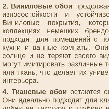
2. Виниловые обои
продолжаю
износостойкости и устойчи
Виниловые покрытия, кото
коллекциях немецких бренд
подходят для помещений с по
кухни и ванные комнаты. Они
солнце и не теряют своего в
могут имитировать различные т
или ткань, что делает их уни
интерьера.
4. Тканевые обои
остаются си
Они идеально подходят для кла
добавляя текстуру и глубину