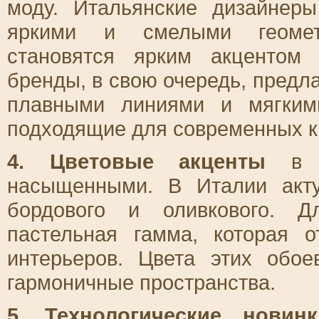
моду. Итальянские дизайнер
яркими и смелыми геомет
становятся ярким акцентом
бренды, в свою очередь, пред
плавными линиями и мягким
подходящие для современных к
4. Цветовые акценты
в 2
насыщенными. В Италии акту
бордового и оливкового. Д
пастельная гамма, которая 
интерьеров. Цвета этих обо
гармоничные пространства.
5. Технологические новинк