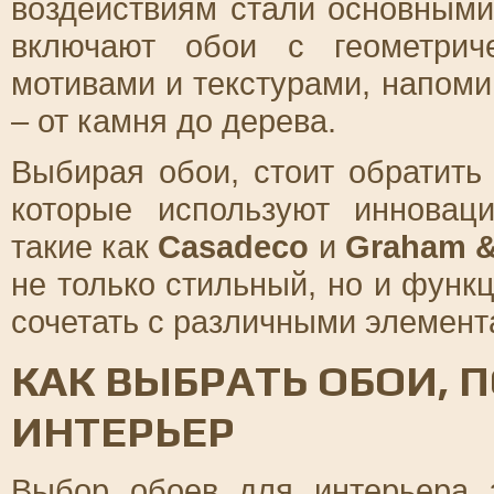
воздействиям стали основными
включают обои с геометрич
мотивами и текстурами, напо
– от камня до дерева.
Выбирая обои, стоит обратить
которые используют инноваци
такие как
Casadeco
и
Graham 
не только стильный, но и функ
сочетать с различными элемент
КАК ВЫБРАТЬ ОБОИ,
ИНТЕРЬЕР
Выбор обоев для интерьера з