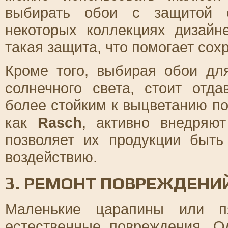
выбирать обои с защитой о
некоторых коллекциях дизайн
такая защита, что помогает сох
Кроме того, выбирая обои д
солнечного света, стоит отд
более стойким к выцветанию п
как
Rasch
, активно внедряют
позволяет их продукции быть
воздействию.
3. РЕМОНТ ПОВРЕЖДЕНИ
Маленькие царапины или п
естественные повреждения. О