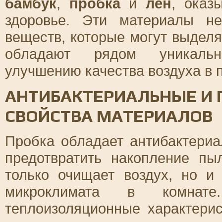
бамбук
,
пробка
и
лен
, оказ
здоровье. Эти материалы н
веществ, которые могут выделя
обладают рядом уникальн
улучшению качества воздуха в
АНТИБАКТЕРИАЛЬНЫЕ И
СВОЙСТВА МАТЕРИАЛОВ
Пробка обладает антибактериа
предотвратить накопление пы
только очищает воздух, но и
микроклимата в комнат
теплоизоляционные характери