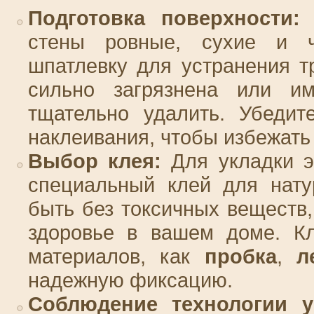
Подготовка поверхности:
П
стены ровные, сухие и ч
шпатлевку для устранения т
сильно загрязнена или и
тщательно удалить. Убедит
наклеивания, чтобы избежат
Выбор клея:
Для укладки э
специальный клей для нату
быть без токсичных веществ,
здоровье в вашем доме. Кл
материалов, как
пробка
,
л
надежную фиксацию.
Соблюдение технологии у