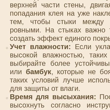
верхней части стены, двига
попадания клея на уже накл
тем, чтобы стыки между 
ровными. На стыках важно 
создать эффект единого покр
Учет влажности:
Если укла
высокой влажностью, таких
выбирайте более устойчив
или
бамбук
, которые не бо
таких условий лучше испол
для защиты от влаги.
Время для высыхания:
Пос
высохнуть согласно инстр