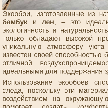
Экообои, изготовленные из на
бамбук
и
лен
, – это идеал
экологичность и натуральност
только обладают высокой пр
уникальную атмосферу уюта 
известен своей способностью б
отличной воздухопроницаем
идеальными для поддержания з
Использование экообоев спо
следа, поскольку эти матери
воздействием на окружающую
помогает создать комфортн