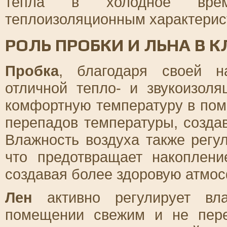
тепла в холодное врем
теплоизоляционным характерис
РОЛЬ ПРОБКИ И ЛЬНА В
Пробка
, благодаря своей на
отличной тепло- и звукоизоля
комфортную температуру в пом
перепадов температуры, созда
Влажность воздуха также регу
что предотвращает накоплени
создавая более здоровую атмос
Лен
активно регулирует вла
помещении свежим и не пере