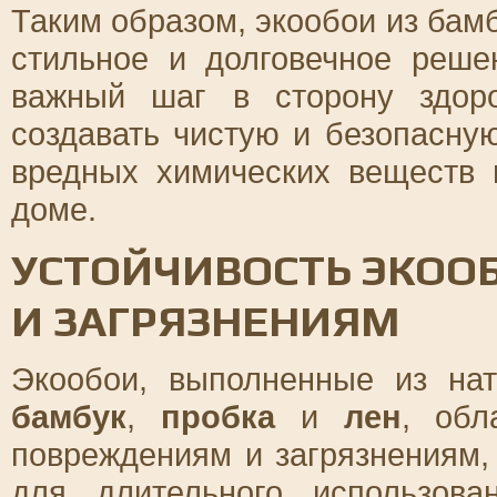
Таким образом, экообои из бамб
стильное и долговечное реше
важный шаг в сторону здор
создавать чистую и безопасну
вредных химических веществ
доме.
УСТОЙЧИВОСТЬ ЭКОО
И ЗАГРЯЗНЕНИЯМ
Экообои, выполненные из нат
бамбук
,
пробка
и
лен
, обл
повреждениям и загрязнениям,
для длительного использов