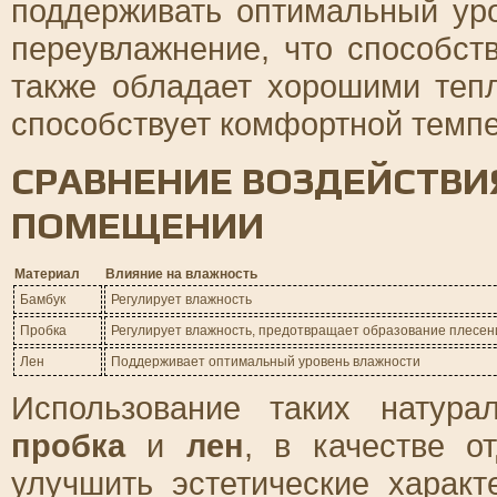
поддерживать оптимальный ур
переувлажнение, что способст
также обладает хорошими теп
способствует комфортной темпе
СРАВНЕНИЕ ВОЗДЕЙСТВИ
ПОМЕЩЕНИИ
Материал
Влияние на влажность
Бамбук
Регулирует влажность
Пробка
Регулирует влажность, предотвращает образование плесен
Лен
Поддерживает оптимальный уровень влажности
Использование таких натур
пробка
и
лен
, в качестве о
улучшить эстетические характ