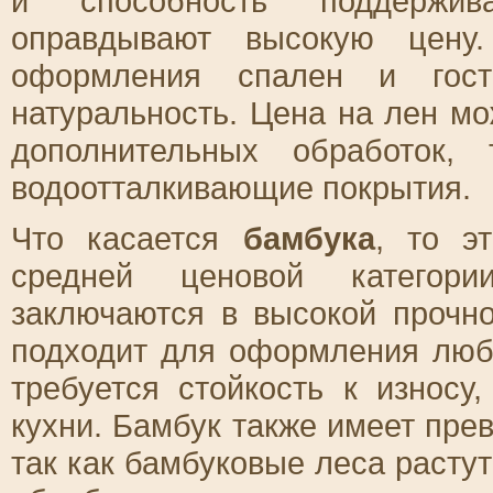
и способность поддержив
оправдывают высокую цену.
оформления спален и гост
натуральность. Цена на лен мо
дополнительных обработок,
водоотталкивающие покрытия.
Что касается
бамбука
, то э
средней ценовой категори
заключаются в высокой прочно
подходит для оформления люб
требуется стойкость к износу
кухни. Бамбук также имеет пре
так как бамбуковые леса расту