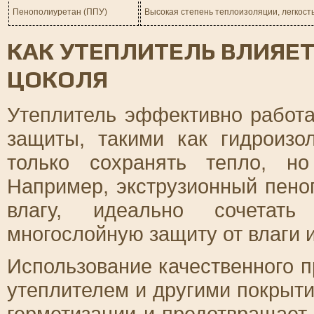
Пенополиуретан (ППУ)
Высокая степень теплоизоляции, легкост
КАК УТЕПЛИТЕЛЬ ВЛИЯЕТ
ЦОКОЛЯ
Утеплитель эффективно работа
защиты, такими как гидроизо
только сохранять тепло, н
Например, экструзионный пено
влагу, идеально сочетать
многослойную защиту от влаги и
Использование качественного 
утеплителем и другими покрыт
герметизации и предотвращает 