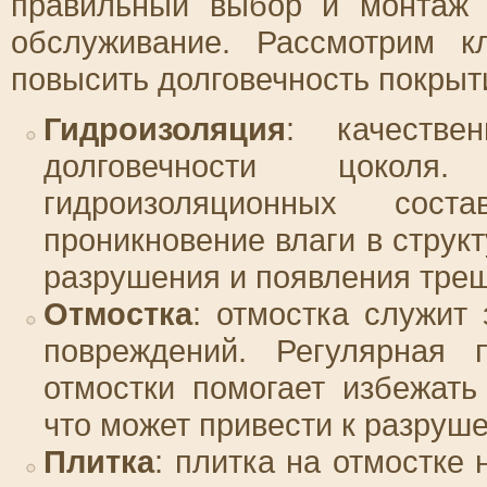
правильный выбор и монтаж 
обслуживание. Рассмотрим к
повысить долговечность покрыт
Гидроизоляция
: качестве
долговечности цоколя
гидроизоляционных соста
проникновение влаги в струк
разрушения и появления тре
Отмостка
: отмостка служит
повреждений. Регулярная 
отмостки помогает избежат
что может привести к разруш
Плитка
: плитка на отмостке 