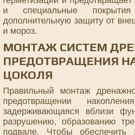
и специальные покрытия
дополнительную защиту от внеш
и мороз.
МОНТАЖ СИСТЕМ ДР
ПРЕДОТВРАЩЕНИЯ Н
ЦОКОЛЯ
Правильный монтаж дренажн
предотвращении накопле
задерживающаяся вблизи фун
разрушению, образованию тр
подвале. Чтобы обеспечить