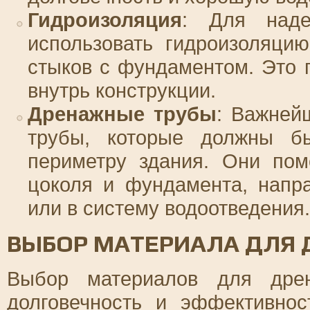
Гидроизоляция
: Для над
использовать гидроизоляци
стыков с фундаментом. Это 
внутрь конструкции.
Дренажные трубы
: Важней
трубы, которые должны б
периметру здания. Они пом
цоколя и фундамента, напр
или в систему водоотведения.
ВЫБОР МАТЕРИАЛА ДЛЯ
Выбор материалов для дре
долговечность и эффективнос