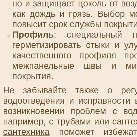
но и защищает цоколь от воз
как дождь и грязь. Выбор м
повысит срок службы покрыти
Профиль
: специальный 
герметизировать стыки и ул
качественного профиля пр
межпанельные швы и мин
покрытия.
Не забывайте также о регу
водоотведения и исправности 
возникновении проблем с во
например, с трубами или сант
сантехника
поможет избежат