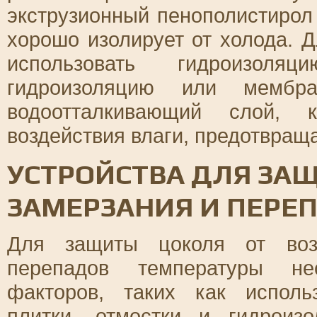
экструзионный пенополистирол 
хорошо изолирует от холода. 
использовать гидроизоля
гидроизоляцию или мембр
водоотталкивающий слой, 
воздействия влаги, предотвраща
УСТРОЙСТВА ДЛЯ ЗА
ЗАМЕРЗАНИЯ И ПЕРЕ
Для защиты цоколя от возд
перепадов температуры не
факторов, таких как исполь
плитки, отмостки и гидроиз