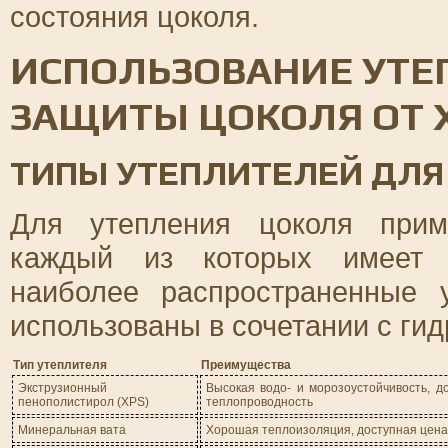
состояния цоколя.
ИСПОЛЬЗОВАНИЕ УТЕ
ЗАЩИТЫ ЦОКОЛЯ ОТ 
ТИПЫ УТЕПЛИТЕЛЕЙ ДЛЯ
Для утепления цоколя прим
каждый из которых имеет с
наиболее распространенные 
использованы в сочетании с гид
Тип утеплителя
Преимущества
Экструзионный
Высокая водо- и морозоустойчивость, до
пенополистирол (XPS)
теплопроводность
Минеральная вата
Хорошая теплоизоляция, доступная цена