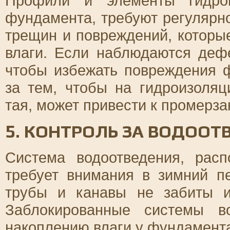
Профили и элементы гидрои
фундамента, требуют регулярн
трещин и повреждений, которы
влаги. Если наблюдаются дефе
чтобы избежать повреждения 
за тем, чтобы на гидроизоляц
тая, может привести к промерза
5. КОНТРОЛЬ ЗА ВОДОО
Система водоотведения, расп
требует внимания в зимний п
трубы и канавы не забиты и
Заблокированные системы в
накоплению влаги у фундамента