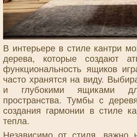
В интерьере в стиле кантри м
дерева, которые создают а
функциональность ящиков игр
часто хранятся на виду. Выби
и глубокими ящиками для
пространства. Тумбы с дерев
создания гармонии в стиле ка
тепла.
Независимо от стиля, важно 