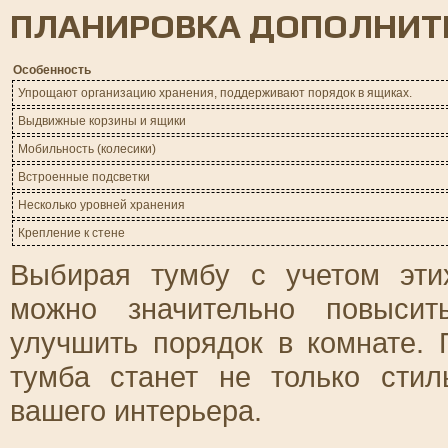
ПЛАНИРОВКА ДОПОЛНИТ
Особенность
Упрощают организацию хранения, поддерживают порядок в ящиках.
Выдвижные корзины и ящики
Мобильность (колесики)
Встроенные подсветки
Несколько уровней хранения
Крепление к стене
Выбирая тумбу с учетом эти
можно значительно повысит
улучшить порядок в комнате. 
тумба станет не только сти
вашего интерьера.