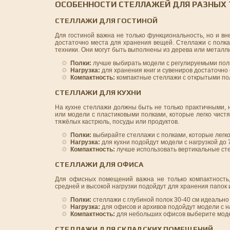
ОСОБЕННОСТИ СТЕЛЛАЖЕЙ ДЛЯ РАЗНЫХ
СТЕЛЛАЖИ ДЛЯ ГОСТИНОЙ
Для гостиной важна не только функциональность, но и в
достаточно места для хранения вещей. Стеллажи с полка
техники. Они могут быть выполнены из дерева или металли
Полки:
лучше выбирать модели с регулируемыми полк
Нагрузка:
для хранения книг и сувениров достаточно с
Компактность:
компактные стеллажи с открытыми пол
СТЕЛЛАЖИ ДЛЯ КУХНИ
На кухне стеллажи должны быть не только практичными, 
или модели с пластиковыми полками, которые легко чистя
тяжёлых кастрюль, посуды или продуктов.
Полки:
выбирайте стеллажи с полками, которые легко 
Нагрузка:
для кухни подойдут модели с нагрузкой до 7
Компактность:
лучше использовать вертикальные сте
СТЕЛЛАЖИ ДЛЯ ОФИСА
Для офисных помещений важна не только компактность,
средней и высокой нагрузки подойдут для хранения папок 
Полки:
стеллажи с глубиной полок 30-40 см идеально
Нагрузка:
для офисов и архивов подойдут модели с на
Компактность:
для небольших офисов выберите моде
СТЕЛЛАЖИ ДЛЯ СКЛАДСКИХ ПОМЕЩЕНИЙ