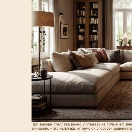
При выборе стеллажа важно учитывать не только его вне
внимание, – это
нагрузка
, которую он способен выдержат