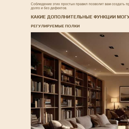
Соблюдение этих простых правил позволит вам создать про
долго и без дефектов.
КАКИЕ ДОПОЛНИТЕЛЬНЫЕ ФУНКЦИИ МОГУ
РЕГУЛИРУЕМЫЕ ПОЛКИ