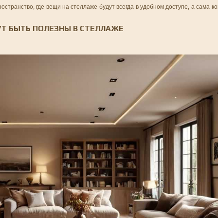
странство, где вещи на стеллаже будут всегда в удобном доступе, а сама к
Т БЫТЬ ПОЛЕЗНЫ В СТЕЛЛАЖЕ