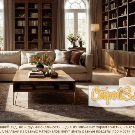
шний вид, но и функциональность. Одна из ключевых характеристик, на ко
ь. Стеллажи из разных материалов могут иметь разные пределы прочности, 