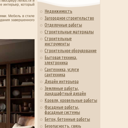
атмосферу легкости и
е интерьер, который
Недвижимость
ями. Мебель в стиле
Загородное строительство
оздания завершенного
Отделочные работы
Строительные материалы
Строительные
инструменты
Строительное оборудование
Бытовая техника,
электроника
Сантехника, услуги
сантехника
Дизайн интерьера
Земляные работы,
ландшафтный дизайн
Кровля, кровельные работы
Фасадные работы,
фасадные системы
Бетон, бетонные работы
Безопасность, связь