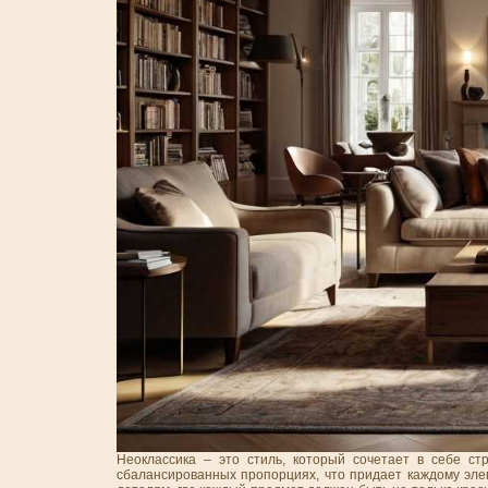
Неоклассика – это стиль, который сочетает в себе с
сбалансированных пропорциях, что придает каждому эле