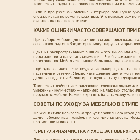
также стоит подумать о правильном освещении и гармонии
Если в процессе обновления интерьера вам нужно уче
специалистам по
ремонту квартиры
. Это поможет вам не 
функциональности и эстетике.
КАКИЕ ОШИБКИ ЧАСТО СОВЕРШАЮТ ПРИ В
При выборе мебели для гостиной в стиле неоклассика ва
совершают ряд ошибок, которые могут нарушить гармонию
Одна из распространённых ошибок – это выбор мебели, 
пространство и нарушить симметрию. Чтобы сохранить э
пространство. Мебель с излишне большими подлокотникам
Ещё одна ошибка – это неудачный выбор цвета. В стиле
пастельные оттенки. Яркие, насыщенные цвета могут на
должны создавать сбалансированную картину, подчеркива
Также стоит избегать использования слишком гладких или
умеренных количествах – например, на лаковых столах или
предметах мебели. Важно сохранять баланс между матовым
СОВЕТЫ ПО УХОДУ ЗА МЕБЕЛЬЮ В СТИЛ
Мебель в стиле неоклассика требует правильного ухода дл
долго, обеспечивая комфорт и функциональность. Нес
протяжении многих лет.
1. РЕГУЛЯРНАЯ ЧИСТКА И УХОД ЗА ПОВЕРХНОС