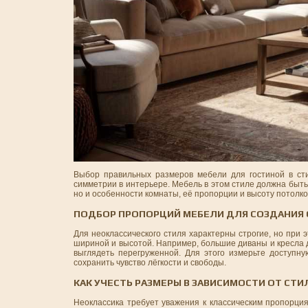
Выбор правильных размеров мебели для гостиной в стил
симметрии в интерьере. Мебель в этом стиле должна быть
но и особенности комнаты, её пропорции и высоту потолко
ПОДБОР ПРОПОРЦИЙ МЕБЕЛИ ДЛЯ СОЗДАНИЯ
Для неоклассического стиля характерны строгие, но пр
шириной и высотой. Например, большие диваны и кресла 
выглядеть перегруженной. Для этого измерьте доступн
сохранить чувство лёгкости и свободы.
КАК УЧЕСТЬ РАЗМЕРЫ В ЗАВИСИМОСТИ ОТ СТИ
Неоклассика требует уважения к классическим пропорци