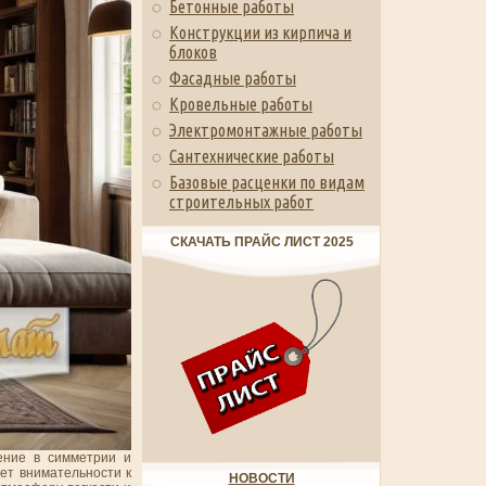
Бетонные работы
Конструкции из кирпича и
блоков
Фасадные работы
Кровельные работы
Электромонтажные работы
Сантехнические работы
Базовые расценки по видам
строительных работ
СКАЧАТЬ ПРАЙС ЛИСТ 2025
ение в симметрии и
ет внимательности к
НОВОСТИ