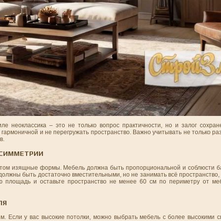
е неоклассика – это не только вопрос практичности, но и залог сохран
 гармоничной и не перегружать пространство. Важно учитывать не только р
в.
 СИММЕТРИИ
и этом изящные формы. Мебель должна быть пропорциональной и соблюсти б
должны быть достаточно вместительными, но не занимать всё пространство,
ую площадь и оставьте пространство не менее 60 см по периметру от ме
ЛЯ
ям. Если у вас высокие потолки, можно выбрать мебель с более высокими 