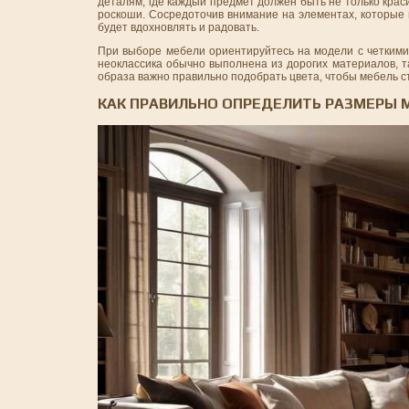
деталям, где каждый предмет должен быть не только крас
роскоши. Сосредоточив внимание на элементах, которые
будет вдохновлять и радовать.
При выборе мебели ориентируйтесь на модели с четкими
неоклассика обычно выполнена из дорогих материалов, та
образа важно правильно подобрать цвета, чтобы мебель с
КАК ПРАВИЛЬНО ОПРЕДЕЛИТЬ РАЗМЕРЫ М