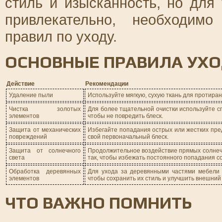
стиль и изысканность, но для
привлекательно, необходим
правил по уходу.
ОСНОВНЫЕ ПРАВИЛА УХ
Действие
Рекомендации
Удаление пыли
Используйте мягкую, сухую ткань для протиран
Чистка золотых
Для более тщательной очистки используйте с
элементов
чтобы не повредить блеск.
Защита от механических
Избегайте попадания острых или жестких пред
повреждений
свой первоначальный блеск.
Защита от солнечного
Продолжительное воздействие прямых солнечн
света
так, чтобы избежать постоянного попадания с
Обработка деревянных
Для ухода за деревянными частями мебели 
элементов
чтобы сохранить их стиль и улучшить внешний 
ЧТО ВАЖНО ПОМНИТЬ