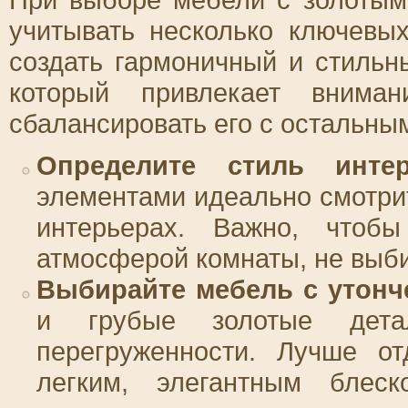
учитывать несколько ключевы
создать гармоничный и стильны
который привлекает вниман
сбалансировать его с остальны
Определите стиль интер
элементами идеально смотри
интерьерах. Важно, чтоб
атмосферой комнаты, не выби
Выбирайте мебель с утон
и грубые золотые дета
перегруженности. Лучше от
легким, элегантным блеск