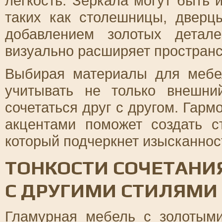
легкость. Зеркала могут быть 
таких как столешницы, дверц
добавлением золотых детал
визуально расширяет пространс
Выбирая материалы для мебе
учитывать не только внешни
сочетаться друг с другом. Гар
акцентами поможет создать с
который подчеркнет изысканнос
ТОНКОСТИ СОЧЕТАНИ
С ДРУГИМИ СТИЛЯМИ
Гламурная мебель с золотым