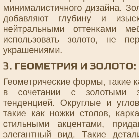
минималистичного дизайна. Зо
добавляют глубину и изыск
нейтральными оттенками ме
использовать золото, не пе
украшениями.
3. ГЕОМЕТРИЯ И ЗОЛОТО
Геометрические формы, такие к
в сочетании с золотыми э
тенденцией. Округлые и угло
такие как ножки столов, карк
стильными акцентами, прид
элегантный вид. Такие дета