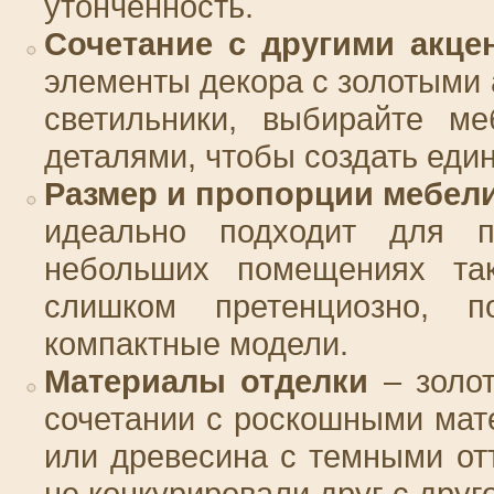
утонченность.
Сочетание с другими акце
элементы декора с золотыми 
светильники, выбирайте м
деталями, чтобы создать еди
Размер и пропорции мебел
идеально подходит для п
небольших помещениях так
слишком претенциозно, п
компактные модели.
Материалы отделки
– золот
сочетании с роскошными мате
или древесина с темными от
не конкурировали друг с друг