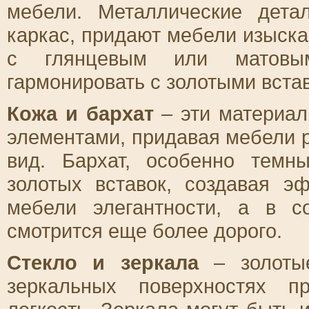
мебели. Металлические дета
каркас, придают мебели изыск
с глянцевым или матовым
гармонировать с золотыми вста
Кожа и бархат
– эти материал
элементами, придавая мебели 
вид. Бархат, особенно темны
золотых вставок, создавая э
мебели элегантности, а в с
смотрится еще более дорого.
Стекло и зеркала
– золотые
зеркальных поверхностях п