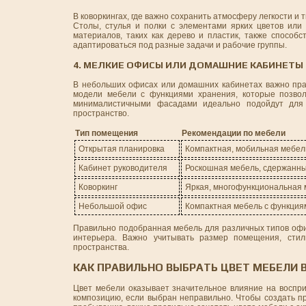
В коворкингах, где важно сохранить атмосферу легкости и
Столы, стулья и полки с элементами ярких цветов ил
материалов, таких как дерево и пластик, также способ
адаптироваться под разные задачи и рабочие группы.
4. МЕЛКИЕ ОФИСЫ ИЛИ ДОМАШНИЕ КАБИНЕТЫ
В небольших офисах или домашних кабинетах важно пра
модели мебели с функциями хранения, которые позвол
минималистичными фасадами идеально подойдут для 
пространство.
Тип помещения
Рекомендации по мебели
Открытая планировка
Компактная, мобильная мебел
Кабинет руководителя
Роскошная мебель, сдержанны
Коворкинг
Яркая, многофункциональная 
Небольшой офис
Компактная мебель с функция
Правильно подобранная мебель для различных типов офис
интерьера. Важно учитывать размер помещения, стил
пространства.
КАК ПРАВИЛЬНО ВЫБРАТЬ ЦВЕТ МЕБЕЛИ
Цвет мебели оказывает значительное влияние на воспри
композицию, если выбран неправильно. Чтобы создать пр