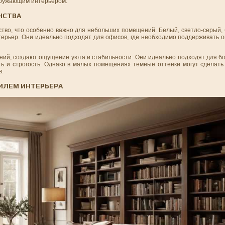
кружающим интерьером.
НСТВА
тво, что особенно важно для небольших помещений. Белый, светло-серый, 
терьер. Они идеально подходят для офисов, где необходимо поддерживать 
синий, создают ощущение уюта и стабильности. Они идеально подходят для 
ть и строгость. Однако в малых помещениях темные оттенки могут сделать
в.
ТИЛЕМ ИНТЕРЬЕРА