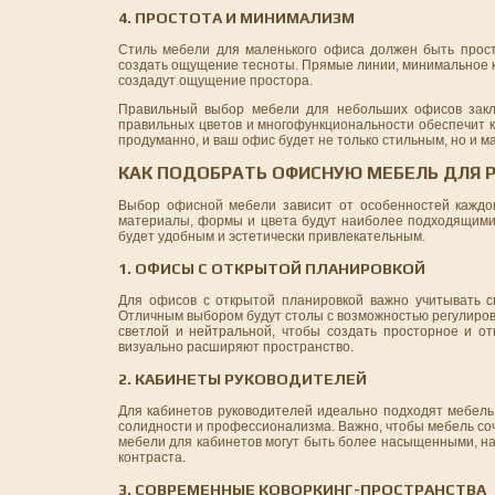
4. ПРОСТОТА И МИНИМАЛИЗМ
Стиль мебели для маленького офиса должен быть прос
создать ощущение тесноты. Прямые линии, минимальное ко
создадут ощущение простора.
Правильный выбор мебели для небольших офисов заклю
правильных цветов и многофункциональности обеспечит 
продуманно, и ваш офис будет не только стильным, но и 
КАК ПОДОБРАТЬ ОФИСНУЮ МЕБЕЛЬ ДЛЯ
Выбор офисной мебели зависит от особенностей каждог
материалы, формы и цвета будут наиболее подходящими.
будет удобным и эстетически привлекательным.
1. ОФИСЫ С ОТКРЫТОЙ ПЛАНИРОВКОЙ
Для офисов с открытой планировкой важно учитывать с
Отличным выбором будут столы с возможностью регулиров
светлой и нейтральной, чтобы создать просторное и от
визуально расширяют пространство.
2. КАБИНЕТЫ РУКОВОДИТЕЛЕЙ
Для кабинетов руководителей идеально подходят мебель
солидности и профессионализма. Важно, чтобы мебель соч
мебели для кабинетов могут быть более насыщенными, на
контраста.
3. СОВРЕМЕННЫЕ КОВОРКИНГ-ПРОСТРАНСТВА