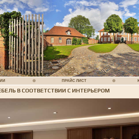
НИИ
ПРАЙС ЛИСТ
БЕЛЬ В СООТВЕТСТВИИ С ИНТЕРЬЕРОМ