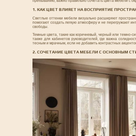
пребыванию, важно правильно сочетать цвета мебели с о
1. КАК ЦВЕТ ВЛИЯЕТ НА ВОСПРИЯТИЕ ПРОСТРА
Светлые оттенки мебели визуально расширяют пространс
помогают создать легкую атмосферу и не перегружают ин
свободы.
Темные цвета, такие как коричневый, черный или темно-
также для кабинетов руководителей, где важна солиднос
тесным и мрачным, если не добавить контрастных акценто
2. СОЧЕТАНИЕ ЦВЕТА МЕБЕЛИ С ОСНОВНЫМ С