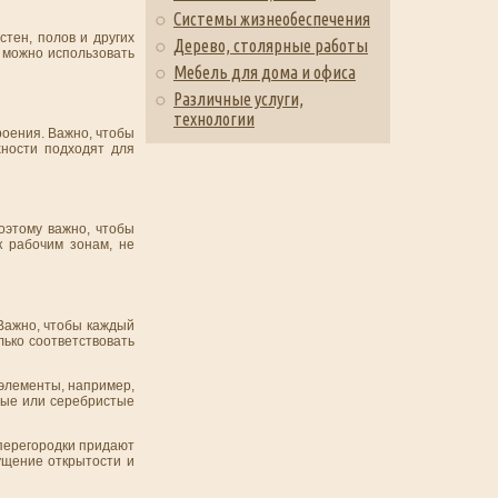
Системы жизнеобеспечения
тен, полов и других
Дерево, столярные работы
 можно использовать
Мебель для дома и офиса
Различные услуги,
технологии
роения. Важно, чтобы
хности подходят для
оэтому важно, чтобы
 рабочим зонам, не
Важно, чтобы каждый
ько соответствовать
 элементы, например,
рные или серебристые
 перегородки придают
ущение открытости и