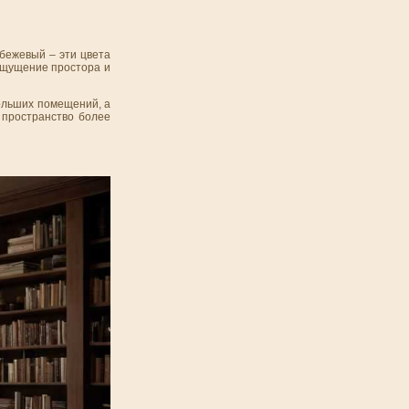
бежевый – эти цвета
ощущение простора и
больших помещений, а
 пространство более