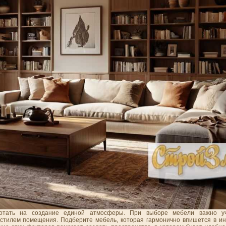
отать на создание единой атмосферы. При выборе мебели важно уч
м стилем помещения. Подберите мебель, которая гармонично впишется в ин