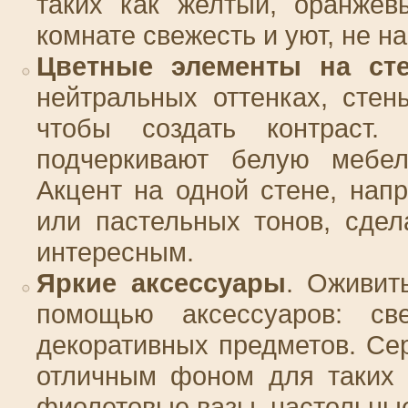
таких как желтый, оранжев
комнате свежесть и уют, не н
Цветные элементы на ст
нейтральных оттенках, стен
чтобы создать контраст.
подчеркивают белую мебел
Акцент на одной стене, нап
или пастельных тонов, сде
интересным.
Яркие аксессуары
. Оживит
помощью аксессуаров: све
декоративных предметов. Се
отличным фоном для таких 
фиолетовые вазы, настольны