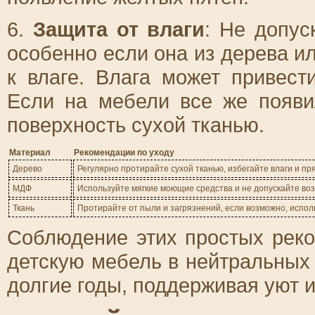
6.
Защита от влаги
: Не допус
особенно если она из дерева и
к влаге. Влага может привес
Если на мебели все же появи
поверхность сухой тканью.
Материал
Рекомендации по уходу
Дерево
Регулярно протирайте сухой тканью, избегайте влаги и пр
МДФ
Используйте мягкие моющие средства и не допускайте во
Ткань
Протирайте от пыли и загрязнений, если возможно, испо
Соблюдение этих простых рек
детскую мебель в нейтральных 
долгие годы, поддерживая уют 