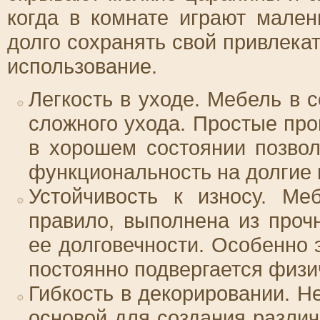
когда в комнате играют мален
долго сохранять свой привлека
использование.
Легкость в уходе. Мебель в 
сложного ухода. Простые пр
в хорошем состоянии позво
функциональность на долгие 
Устойчивость к износу. Ме
правило, выполнена из проч
ее долговечности. Особенно 
постоянно подвергается физи
Гибкость в декорировании. Н
основой для создания различ