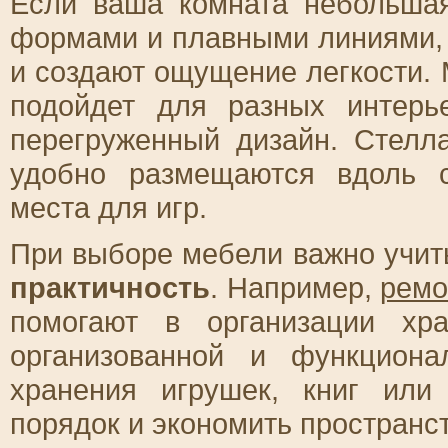
Если ваша комната небольша
формами и плавными линиями, 
и создают ощущение легкости. 
подойдет для разных интерь
перегруженный дизайн. Стел
удобно размещаются вдоль с
места для игр.
При выборе мебели важно учиты
практичность
. Например,
ремо
помогают в организации хр
организованной и функцион
хранения игрушек, книг или
порядок и экономить пространст