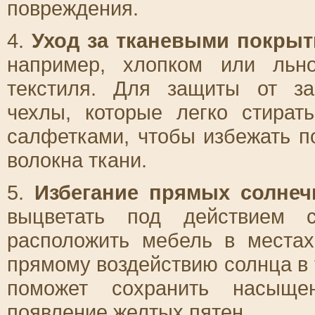
повреждения.
4.
Уход за тканевыми покры
например, хлопком или льн
текстиля. Для защиты от за
чехлы, которые легко стират
салфетками, чтобы избежать п
волокна ткани.
5.
Избегание прямых солнеч
выцветать под действием с
расположить мебель в местах
прямому воздействию солнца в 
поможет сохранить насыщен
появление желтых пятен.