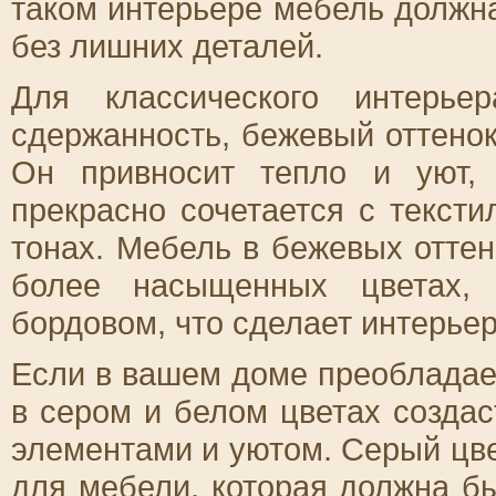
таком интерьере мебель должн
без лишних деталей.
Для классического интерье
сдержанность, бежевый оттенок
Он привносит тепло и уют, 
прекрасно сочетается с текст
тонах. Мебель в бежевых отте
более насыщенных цветах, 
бордовом, что сделает интерье
Если в вашем доме преобладае
в сером и белом цветах созда
элементами и уютом. Серый цве
для мебели, которая должна бы