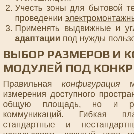
Учесть зоны для бытовой те
проведении
электромонтажн
Применять выдвижные и уг
адаптации
под нужды пользо
ВЫБОР РАЗМЕРОВ И 
МОДУЛЕЙ ПОД КОНКР
Правильная
конфигурация
мо
измерения доступного простра
общую площадь, но и ра
коммуникаций. Гибкая пла
стандартные и нестандарт