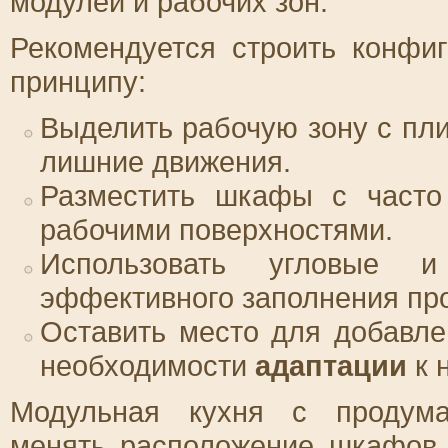
модулей и рабочих зон.
Рекомендуется строить конф
принципу:
Выделить рабочую зону с пли
лишние движения.
Разместить шкафы с часто
рабочими поверхностями.
Использовать угловые 
эффективного заполнения про
Оставить место для добавл
необходимости
адаптации
к 
Модульная кухня с проду
менять расположение шкафов 