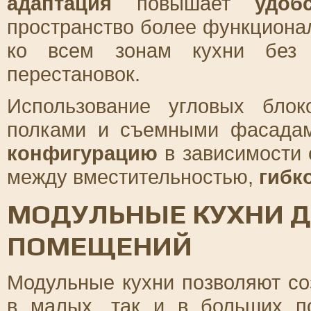
адаптация
повышает
удоб
пространство более функциона
ко всем зонам кухни без н
перестановок.
Использование угловых бло
полками и съемными фасадам
конфигурацию
в зависимости 
между вместительностью,
гибк
МОДУЛЬНЫЕ КУХНИ Д
ПОМЕЩЕНИЙ
Модульные кухни позволяют со
в малых, так и в больших п