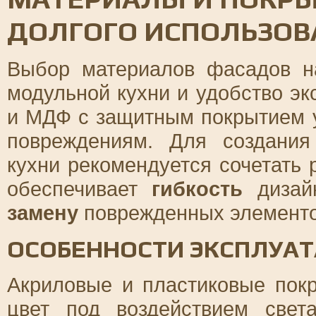
ДОЛГОГО ИСПОЛЬЗОВ
Выбор материалов фасадов н
модульной кухни и удобство э
и МДФ с защитным покрытием у
повреждениям. Для создани
кухни рекомендуется сочетать 
обеспечивает
гибкость
дизайн
замену
поврежденных элементо
ОСОБЕННОСТИ ЭКСПЛУАТ
Акриловые и пластиковые покр
цвет под воздействием све