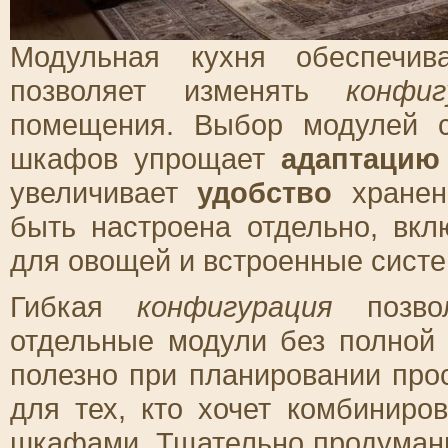
Модульная кухня обеспечи
позволяет изменять
конфиг
помещения. Выбор модулей 
шкафов упрощает
адаптацию
увеличивает
удобство
хранен
быть настроена отдельно, вк
для овощей и встроенные систе
Гибкая
конфигурация
позвол
отдельные модули без полной 
полезно при планировании про
для тех, кто хочет комбиниро
шкафами. Тщательно продума