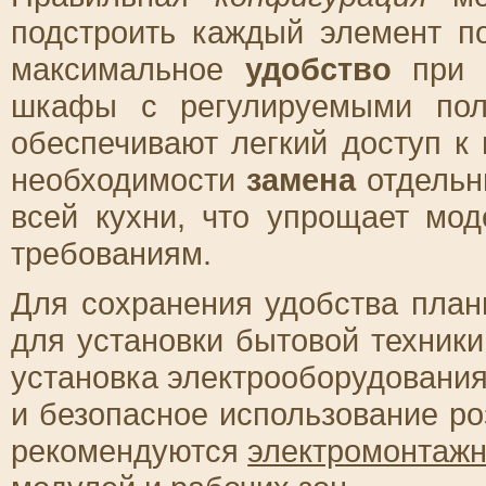
подстроить каждый элемент п
максимальное
удобство
при г
шкафы с регулируемыми пол
обеспечивают легкий доступ к
необходимости
замена
отдельн
всей кухни, что упрощает мо
требованиям.
Для сохранения удобства план
для установки бытовой техник
установка электрооборудовани
и безопасное использование ро
рекомендуются
электромонтаж