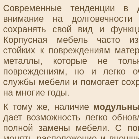
Современные тенденции в д
внимание на долговечности
сохранять свой вид и функц
Корпусная мебель часто изг
стойких к повреждениям мате
металлы, которые не толь
повреждениям, но и легко о
службы мебели и помогает сох
на многие годы.
К тому же, наличие
модульн
дает возможность легко обнов
полной замены мебели. С по
менять расположение и внешни