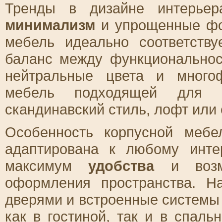
Тренды в дизайне интерьер
минимализм
и упрощенные фор
мебель идеально соответству
баланс между функциональнос
нейтральные цвета и много
мебель подходящей для р
скандинавский стиль, лофт или
Особенность корпусной меб
адаптирована к любому инте
максимум
удобства
и возмо
оформления пространства. 
дверями и встроенные системы
как в гостиной, так и в спал