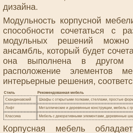
дизайна.
Модульность корпусной мебел
способности сочетаться с 
модульных решений можно 
ансамбль, который будет сочет
она выполнена в другом с
расположение элементов ме
интерьерные решения, соответ
Стиль
Рекомендованная мебель
Скандинавский
Шкафы с открытыми полками, стеллажи, простые фор
Лофт
Металлические и деревянные конструкции, мебель с г
Классика
Мебель с декоративными элементами, деревянные ш
Корпусная мебель обладает