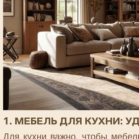
1. МЕБЕЛЬ ДЛЯ КУХНИ: 
Для кухни важно, чтобы мебел